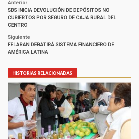
Post
Anterior
SBS INICIA DEVOLUCIÓN DE DEPÓSITOS NO
navigation
CUBIERTOS POR SEGURO DE CAJA RURAL DEL
CENTRO
Siguiente
FELABAN DEBATIRÁ SISTEMA FINANCIERO DE
AMÉRICA LATINA
HISTORIAS RELACIONADAS