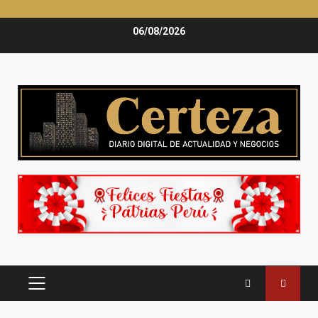
Saltar
06/08/2026
al
contenido
MENÚ
PRINCIPAL