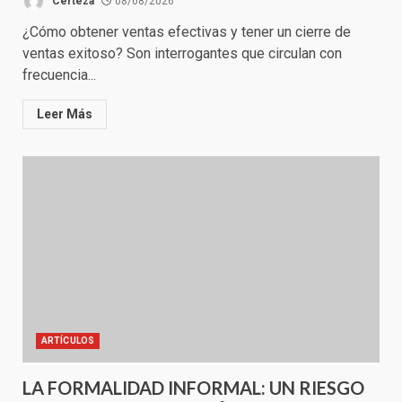
Certeza
08/08/2026
¿Cómo obtener ventas efectivas y tener un cierre de
ventas exitoso? Son interrogantes que circulan con
frecuencia...
Leer Más
ARTÍCULOS
LA FORMALIDAD INFORMAL: UN RIESGO