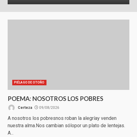
PIÉLAGO DE OTOÑO
POEMA: NOSOTROS LOS POBRES
Certeza
09/08/2026
A nosotros los pobresnos roban la alegríay venden
nuestra alma.Nos cambian sólopor un plato de lentejas.
A...