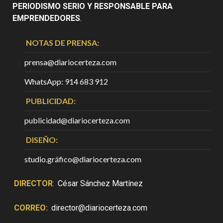
PERIODISMO SERIO Y RESPONSABLE PARA
EMPRENDEDORES
.
NOTAS DE PRENSA:
prensa@diariocerteza.com
WhatsApp: 914 683 912
PUBLICIDAD:
publicidad@diariocerteza.com
DISEÑO:
studio.gráfico@diariocerteza.com
DIRECTOR
:
César Sánchez Martínez
CORREO:
director@diariocerteza.com