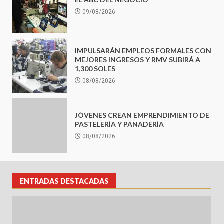
09/08/2026
IMPULSARÁN EMPLEOS FORMALES CON
MEJORES INGRESOS Y RMV SUBIRÁ A
1,300 SOLES
08/08/2026
JÓVENES CREAN EMPRENDIMIENTO DE
PASTELERÍA Y PANADERÍA
08/08/2026
ENTRADAS DESTACADAS