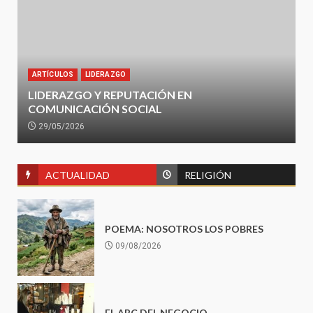
ARTÍCULOS
LIDERAZGO
LIDERAZGO Y REPUTACIÓN EN
COMUNICACIÓN SOCIAL
29/05/2026
ACTUALIDAD
RELIGIÓN
POEMA: NOSOTROS LOS POBRES
09/08/2026
EL ABC DEL NEGOCIO