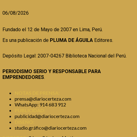
PESQUERA ANTE FENÓMENO EL NIÑO
06/08/2026
Fundado el 12 de Mayo de 2007 en Lima, Perú.
Es una publicación de
PLUMA DE ÁGUILA
Editores.
Depósito Legal: 2007-04267 Biblioteca Nacional del Perú.
PERIODISMO SERIO Y RESPONSABLE PARA
EMPRENDEDORES
.
NOTAS DE PRENSA:
prensa@diariocerteza.com
WhatsApp: 914 683 912
PUBLICIDAD:
publicidad@diariocerteza.com
DISEÑO:
studio.gráfico@diariocerteza.com