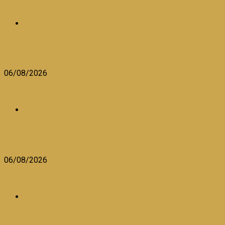
EXPODETALLES 2026
ACTUALIDAD
BRASIL TRAE TENDENCIAS DE MODA DEL CALZADO A
LA EXPODETALLES 2026
06/08/2026
MYPE TEXTILES DE AREQUIPA PRODUCEN EN
CONDICIONES LIMITADAS
ACTUALIDAD
MYPE TEXTILES DE AREQUIPA PRODUCEN EN
CONDICIONES LIMITADAS
06/08/2026
GOBIERNO DEBE PROTEGER INFRAESTRUCTURA
PESQUERA ANTE FENÓMENO EL NIÑO
ACTUALIDAD
GOBIERNO DEBE PROTEGER INFRAESTRUCTURA