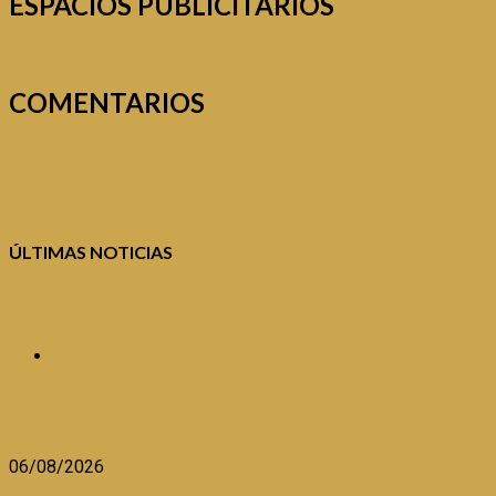
ESPACIOS PUBLICITARIOS
COMENTARIOS
ÚLTIMAS NOTICIAS
MTPE LUCHARÁ CONTRA LA INFORMALIDAD SIN
RECORTAR DERECHOS
ACTUALIDAD
MTPE LUCHARÁ CONTRA LA INFORMALIDAD SIN
RECORTAR DERECHOS
06/08/2026
BRASIL TRAE TENDENCIAS DE MODA DEL CALZADO A LA