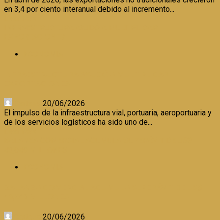
en 3,4 por ciento interanual debido al incremento...
Leer Más
INFRAESTRUCTURA AYUDÓ A MULTIPLICAR
EXPORTACIONES
ECONOMIA
INFRAESTRUCTURA AYUDÓ A MULTIPLICAR
EXPORTACIONES
Certeza
20/06/2026
El impulso de la infraestructura vial, portuaria, aeroportuaria y
de los servicios logísticos ha sido uno de...
Leer Más
BALANZA COMERCIAL ACUMULA SUPERÁVIT DE US$
43,049 MILLONES
ECONOMIA
BALANZA COMERCIAL ACUMULA SUPERÁVIT DE US$
43,049 MILLONES
Certeza
20/06/2026