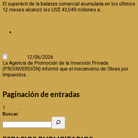
El superávit de la balanza comercial acumulada en los últimos
12 meses alcanzó los US$ 43,049 millones a...
Leer Más
RÉCORD DE ADJUDICACIÓN DE OBRAS POR IMPUESTOS
ECONOMIA
RÉCORD DE ADJUDICACIÓN DE OBRAS POR IMPUESTOS
Certeza
12/06/2026
La Agencia de Promoción de la Inversión Privada
(PROINVERSIÓN) informó que el mecanismo de Obras por
Impuestos...
Leer Más
Paginación de entradas
1
2
3
4
…
15
Siguiente
Buscar