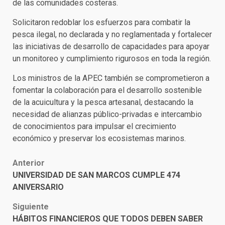
de las comunidades costeras.
Solicitaron redoblar los esfuerzos para combatir la
pesca ilegal, no declarada y no reglamentada y fortalecer
las iniciativas de desarrollo de capacidades para apoyar
un monitoreo y cumplimiento rigurosos en toda la región.
Los ministros de la APEC también se comprometieron a
fomentar la colaboración para el desarrollo sostenible
de la acuicultura y la pesca artesanal, destacando la
necesidad de alianzas público-privadas e intercambio
de conocimientos para impulsar el crecimiento
económico y preservar los ecosistemas marinos.
Post
Anterior
UNIVERSIDAD DE SAN MARCOS CUMPLE 474
navigation
ANIVERSARIO
Siguiente
HÁBITOS FINANCIEROS QUE TODOS DEBEN SABER