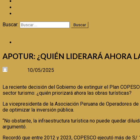
REDES
LIDERAZGO
PIÉLAGO DE OTOÑO
Buscar:
CERTEZA TV
ACTUALIDAD
APOTUR: ¿QUIÉN LIDERARÁ AHORA L
Certeza
10/05/2025
La reciente decisión del Gobierno de extinguir el Plan COPESCO
sector turismo: ¿quién priorizará ahora las obras turísticas?
La vicepresidenta de la Asociación Peruana de Operadores de 
de optimizar la inversión pública.
“No obstante, la infraestructura turística no puede quedar dil
argumentó.
Recordó que entre 2012 y 2023, COPESCO ejecutó más de S/ 1,