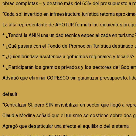
obras completas— y destinó más del 65% del presupuesto a re
“Cada sol invertido en infraestructura turística retorna aprox
La alta representante de APOTUR formula las siguientes pregu
* ¿Tendrá la ANIN una unidad técnica especializada en turismo
* ¿Qué pasará con el Fondo de Promoción Turística destinado a
* ¿Quién brindará asistencia a gobiernos regionales y locales?
* ¿Participarán los gremios privados y los sectores del Gobier
Advirtió que eliminar COPESCO sin garantizar presupuesto, lide
default
“Centralizar SI, pero SIN invisibilizar un sector que llegó a 
Claudia Medina señaló que el turismo se sostiene sobre dos gra
Agregó que desarticular una afecta el equilibrio del sistema.