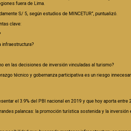
giones fuera de Lima.
imadamente S/ 5, según estudios de MINCETUR”, puntualizó.
ntas clave:
?
 infraestructura?
no en las decisiones de inversión vinculadas al turismo?
razgo técnico y gobernanza participativa es un riesgo innecesar
representar el 3.9% del PBI nacional en 2019 y que hoy aporta ent
ndes palancas: la promoción turística sostenida y la inversión e