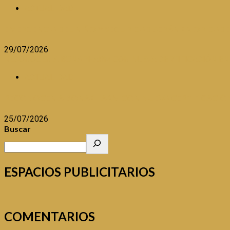
ACTUALIDAD
EMERGENCIA DEL NIÑO Y SEGURIDAD SERÁN PRIORIDAD
29/07/2026
RECONOCEN A BONAPHARM CON NUEVA CERTIFICACIÓN EN
ACTUALIDAD
RECONOCEN A BONAPHARM CON NUEVA CERTIFICACIÓN
25/07/2026
Buscar
ESPACIOS PUBLICITARIOS
COMENTARIOS