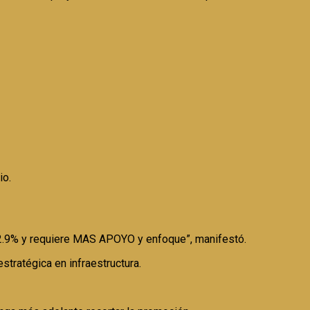
io.
re 2.9% y requiere MAS APOYO y enfoque”, manifestó.
stratégica en infraestructura.