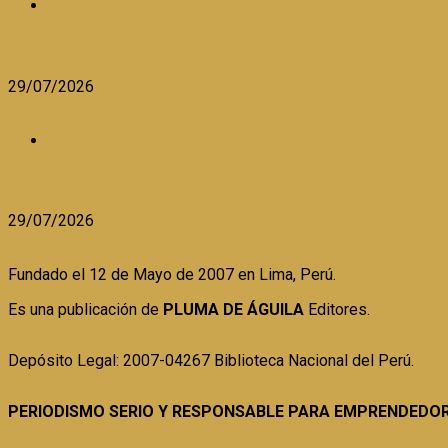
ECONOMIA
SBS ADVIERTE SOBRE EMPRESAS QUE CAPTAN O PRESTA
29/07/2026
EXPORTACIONES TOTALES CRECIERON 38,9% EN MAYO DE 2
ECONOMIA
EXPORTACIONES TOTALES CRECIERON 38,9% EN MAYO D
29/07/2026
Fundado el 12 de Mayo de 2007 en Lima, Perú.
Es una publicación de
PLUMA DE ÁGUILA
Editores.
Depósito Legal: 2007-04267 Biblioteca Nacional del Perú.
PERIODISMO SERIO Y RESPONSABLE PARA EMPRENDEDO