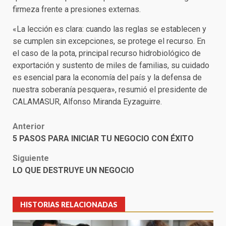
firmeza frente a presiones externas.
«La lección es clara: cuando las reglas se establecen y
se cumplen sin excepciones, se protege el recurso. En
el caso de la pota, principal recurso hidrobiológico de
exportación y sustento de miles de familias, su cuidado
es esencial para la economía del país y la defensa de
nuestra soberanía pesquera», resumió el presidente de
CALAMASUR, Alfonso Miranda Eyzaguirre.
Post
Anterior
5 PASOS PARA INICIAR TU NEGOCIO CON ÉXITO
navigation
Siguiente
LO QUE DESTRUYE UN NEGOCIO
HISTORIAS RELACIONADAS