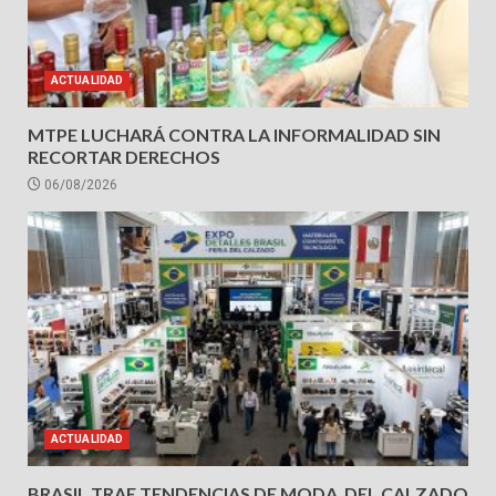
ACTUALIDAD
MTPE LUCHARÁ CONTRA LA INFORMALIDAD SIN
RECORTAR DERECHOS
06/08/2026
ACTUALIDAD
BRASIL TRAE TENDENCIAS DE MODA DEL CALZADO