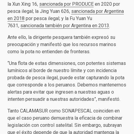
la Xun Xing 16,
sancionada por PRODUCE
en 2020 por
pesca ilegal; la Jing Yuan 626,
sancionada por Argentina
en 2018
por pesca ilegal; y la Fu Yuan Yu
7631,
sancionada también por Argentina en 2013
.
Ante ello, la dirigente pesquera también expresó su
preocupación y manifestó que los recursos marinos
como la pota no entienden de fronteras.
“Una flota de estas dimensiones, con potentes sistemas
lumínicos al borde de nuestro límite y con incidencia
probada de pesca ilegal, puede estar capturando la pota
que corresponde a los peruanos. Debemos mantenernos
alertas para evitar que ingresen a nuestras aguas o
intenten persuadir a nuestras autoridades”, manifestó.
Tanto CALAMASUR como SONAPESCAL coinciden en
que el caso peruano demuestra la eficacia de combinar
legislación con control satelital. Sin embargo, subrayan
que el éxito depende de que la autoridad mantenga la