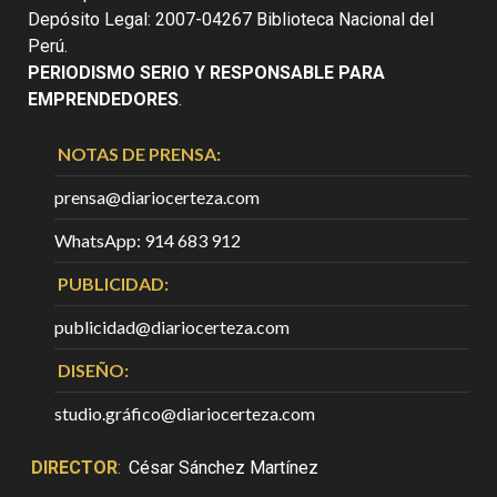
Depósito Legal: 2007-04267 Biblioteca Nacional del
Perú.
PERIODISMO SERIO Y RESPONSABLE PARA
EMPRENDEDORES
.
NOTAS DE PRENSA:
prensa@diariocerteza.com
WhatsApp: 914 683 912
PUBLICIDAD:
publicidad@diariocerteza.com
DISEÑO:
studio.gráfico@diariocerteza.com
DIRECTOR
:
César Sánchez Martínez