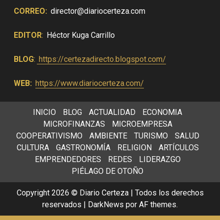
CORREO:
director@diariocerteza.com
EDITOR
:
Héctor Kuga Carrillo
BLOG
:
https://certezadirecto.blogspot.com/
WEB:
https://www.diariocerteza.com/
INICIO
BLOG
ACTUALIDAD
ECONOMIA
MICROFINANZAS
MICROEMPRESA
COOPERATIVISMO
AMBIENTE
TURISMO
SALUD
CULTURA
GASTRONOMÍA
RELIGION
ARTÍCULOS
EMPRENDEDORES
REDES
LIDERAZGO
PIÉLAGO DE OTOÑO
Copyright 2026 © Diario Certeza | Todos los derechos
reservados
|
DarkNews
por AF themes.