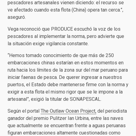
pescadores artesanales vienen diciendo: el recurso se
ve afectado cuando esta flota (China) opera tan cerca.”,
aseguró.
Vega reconoció que PRODUCE escuchó la voz de los
pescadores al implementar la norma, pero advierte que
la situación exige vigilancia constante.
“Hemos tomado conocimiento de que más de 250
embarcaciones chinas estarían en estos momentos en
ruta hacia los límites de la zona sur del mar peruano para
iniciar faenas de pesca. De querer ingresar a nuestros
puertos, el Estado debe mantenerse firme con la norma y
exigir a esta flota el mismo rigor que se le impone a la
artesanal”, exigió la titular de SONAPESCAL.
Según el portal
The Outlaw Ocean Project,
del periodista
ganador del premio Pulitzer Ian Urbina, entre las naves
que actualmente se encuentran frente a aguas peruanas
figuran embarcaciones altamente cuestionadas como