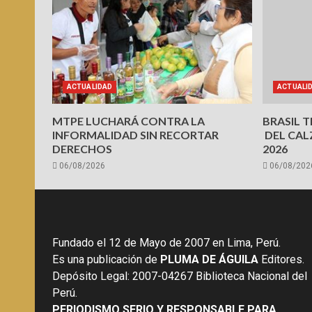
ACTUALIDAD
ACTUALI
MTPE LUCHARÁ CONTRA LA
BRASIL 
INFORMALIDAD SIN RECORTAR
DEL CAL
DERECHOS
2026
06/08/2026
06/08/202
Fundado el 12 de Mayo de 2007 en Lima, Perú.
Es una publicación de
PLUMA DE ÁGUILA
Editores.
Depósito Legal: 2007-04267 Biblioteca Nacional del
Perú.
PERIODISMO SERIO Y RESPONSABLE PARA