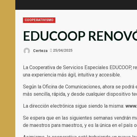
COOPERATIVISMO
EDUCOOP RENOVÓ
Certeza
25/04/2025
La Cooperativa de Servicios Especiales EDUCOOP, ren
una experiencia más ágil, intuitiva y accesible.
Según la Oficina de Comunicaciones, ahora se podrá e
más sencilla, rápida, y desde cualquier dispositivo te
La dirección electrónica sigue siendo la misma:
www.
Se espera que en las siguientes semanas vendrán m
de maestros para maestros, y es la única en el país or