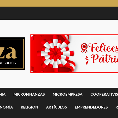
MIA
MICROFINANZAS
MICROEMPRESA
COOPERATIVI
NOMÍA
RELIGION
ARTÍCULOS
EMPRENDEDORES
R