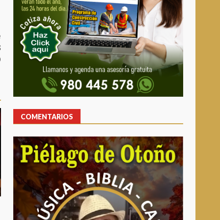
e
S
O
COMENTARIOS