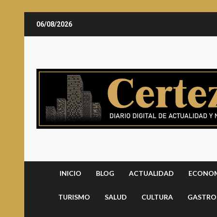
Saltar
06/08/2026
al
contenido
INICIO
BLOG
ACTUALIDAD
ECONO
TURISMO
SALUD
CULTURA
GASTRO