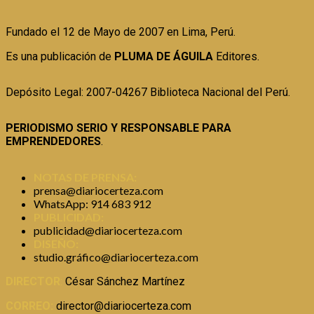
Fundado el 12 de Mayo de 2007 en Lima, Perú.
Es una publicación de
PLUMA DE ÁGUILA
Editores.
Depósito Legal: 2007-04267 Biblioteca Nacional del Perú.
PERIODISMO SERIO Y RESPONSABLE PARA
EMPRENDEDORES
.
NOTAS DE PRENSA:
prensa@diariocerteza.com
WhatsApp: 914 683 912
PUBLICIDAD:
publicidad@diariocerteza.com
DISEÑO:
studio.gráfico@diariocerteza.com
DIRECTOR
:
César Sánchez Martínez
CORREO:
director@diariocerteza.com