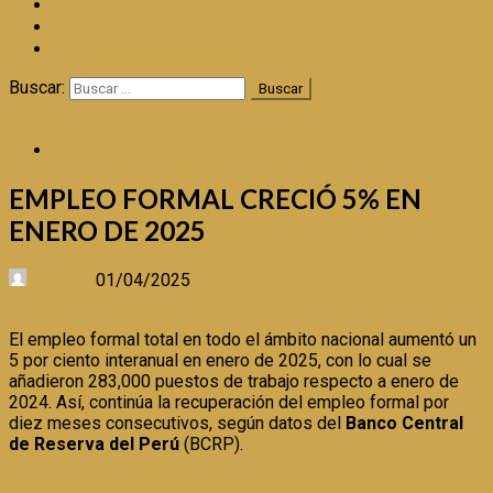
REDES
LIDERAZGO
PIÉLAGO DE OTOÑO
Buscar:
CERTEZA TV
ECONOMIA
EMPLEO FORMAL CRECIÓ 5% EN
ENERO DE 2025
Certeza
01/04/2025
El empleo formal total en todo el ámbito nacional aumentó un
5 por ciento interanual en enero de 2025, con lo cual se
añadieron 283,000 puestos de trabajo respecto a enero de
2024. Así, continúa la recuperación del empleo formal por
diez meses consecutivos, según datos del
Banco Central
de Reserva del Perú
(BCRP).