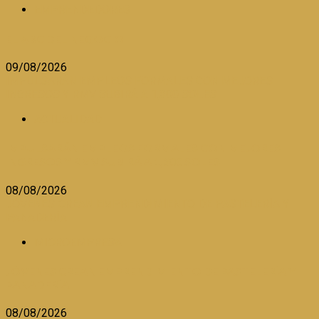
EMPRENDEDORES
EL ABC DEL NEGOCIO
09/08/2026
IMPULSARÁN EMPLEOS FORMALES CON MEJORES
INGRESOS Y RMV SUBIRÁ A 1,300 SOLES
ACTUALIDAD
IMPULSARÁN EMPLEOS FORMALES CON MEJORES
INGRESOS Y RMV SUBIRÁ A 1,300 SOLES
08/08/2026
JÓVENES CREAN EMPRENDIMIENTO DE PASTELERÍA Y
PANADERÍA
MICROEMPRESA
JÓVENES CREAN EMPRENDIMIENTO DE PASTELERÍA Y
PANADERÍA
08/08/2026