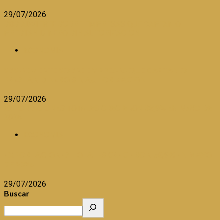
29/07/2026
SBS ADVIERTE SOBRE EMPRESAS QUE CAPTAN O
PRESTAN DINERO SIN AUTORIZACION
ECONOMIA
SBS ADVIERTE SOBRE EMPRESAS QUE CAPTAN O
PRESTAN DINERO SIN AUTORIZACION
29/07/2026
EXPORTACIONES TOTALES CRECIERON 38,9% EN MAYO DE
2026
ECONOMIA
EXPORTACIONES TOTALES CRECIERON 38,9% EN MAYO
DE 2026
29/07/2026
Buscar