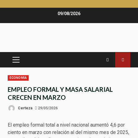
Saltar
09/08/2026
al
contenido
MENÚ
PRINCIPAL
ECONOMIA
EMPLEO FORMAL Y MASA SALARIAL
CRECEN EN MARZO
Certeza
29/05/2026
El empleo formal total a nivel nacional aumentó 4,6 por
ciento en marzo con relación al del mismo mes de 2025,