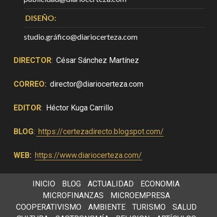
DISEÑO:
studio.gráfico@diariocerteza.com
DIRECTOR
:
César Sánchez Martínez
CORREO:
director@diariocerteza.com
EDITOR
:
Héctor Kuga Carrillo
BLOG
:
https://certezadirecto.blogspot.com/
WEB:
https://www.diariocerteza.com/
INICIO
BLOG
ACTUALIDAD
ECONOMIA
MICROFINANZAS
MICROEMPRESA
COOPERATIVISMO
AMBIENTE
TURISMO
SALUD