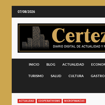
Saltar
07/08/2026
al
contenido
INICIO
BLOG
ACTUALIDAD
ECONO
TURISMO
SALUD
CULTURA
GASTRO
ACTUALIDAD
COOPERATIVISMO
MICROFINANZAS