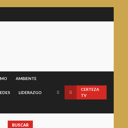
SMO
AMBIENTE
CERTEZA
EDES
LIDERAZGO
TV
BUSCAR