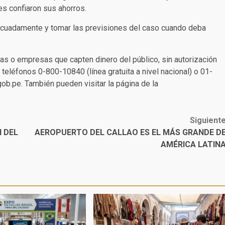
les confiaron sus ahorros.
decuadamente y tomar las previsiones del caso cuando deba
as o empresas que capten dinero del público, sin autorización
 teléfonos 0-800-10840 (línea gratuita a nivel nacional) o 01-
ob.pe. También pueden visitar la página de la
Siguient
N DEL
AEROPUERTO DEL CALLAO ES EL MÁS GRANDE D
AMÉRICA LATIN