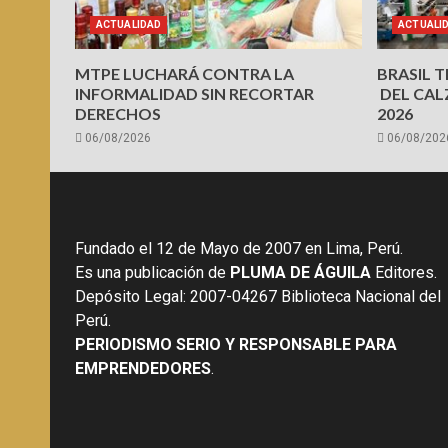
ACTUALIDAD
ACTUALI
MTPE LUCHARÁ CONTRA LA
BRASIL 
INFORMALIDAD SIN RECORTAR
DEL CAL
DERECHOS
2026
06/08/2026
06/08/202
Fundado el 12 de Mayo de 2007 en Lima, Perú.
Es una publicación de
PLUMA DE ÁGUILA
Editores.
Depósito Legal: 2007-04267 Biblioteca Nacional del
Perú.
PERIODISMO SERIO Y RESPONSABLE PARA
EMPRENDEDORES
.