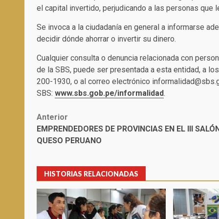
el capital invertido, perjudicando a las personas que 
Se invoca a la ciudadanía en general a informarse a
decidir dónde ahorrar o invertir su dinero.
Cualquier consulta o denuncia relacionada con person
de la SBS, puede ser presentada a esta entidad, a los
200-1930, o al correo electrónico informalidad@sbs.g
SBS:
www.sbs.gob.pe/informalidad
.
Post
Anterior
EMPRENDEDORES DE PROVINCIAS EN EL III SALÓ
navigation
QUESO PERUANO
HISTORIAS RELACIONADAS