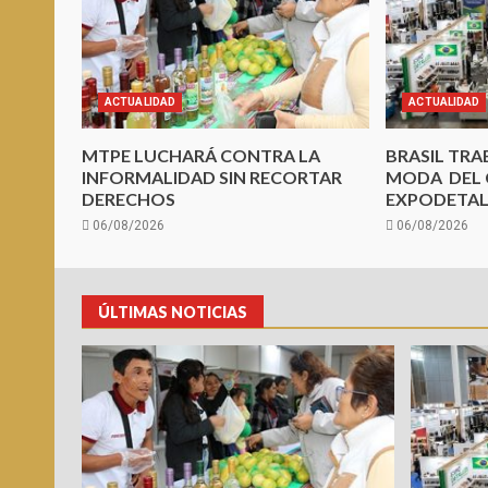
ACTUALIDAD
ACTUALIDAD
MTPE LUCHARÁ CONTRA LA
BRASIL TRA
INFORMALIDAD SIN RECORTAR
MODA DEL 
DERECHOS
EXPODETAL
06/08/2026
06/08/2026
ÚLTIMAS NOTICIAS