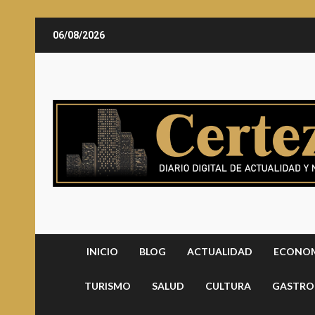
Saltar
06/08/2026
al
contenido
INICIO
BLOG
ACTUALIDAD
ECONO
TURISMO
SALUD
CULTURA
GASTRO