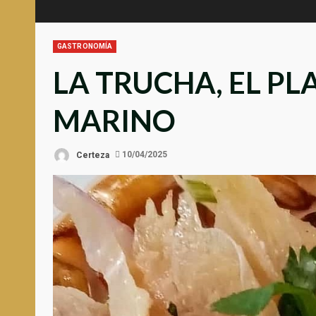
GASTRONOMÍA
LA TRUCHA, EL PL
MARINO
Certeza
10/04/2025