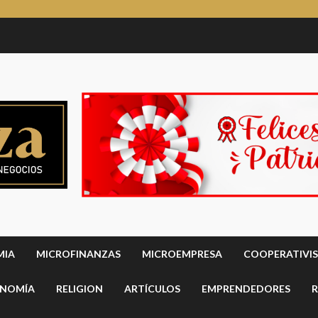
MIA
MICROFINANZAS
MICROEMPRESA
COOPERATIVI
NOMÍA
RELIGION
ARTÍCULOS
EMPRENDEDORES
R