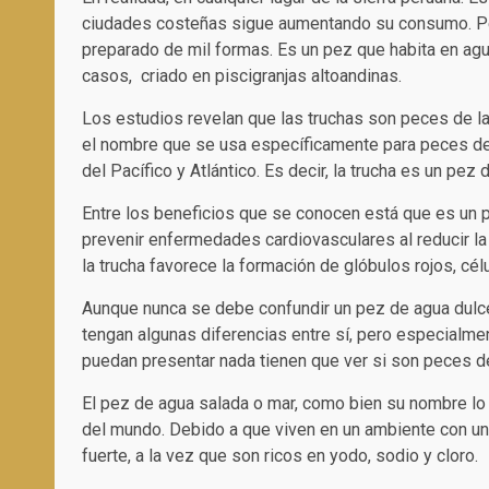
ciudades costeñas sigue aumentando su consumo. Pe
preparado de mil formas. Es un pez que habita en agua
casos, criado en piscigranjas altoandinas.
Los estudios revelan que las truchas son peces de la
el nombre que se usa específicamente para peces de 
del Pacífico y Atlántico. Es decir, la trucha es un pez 
Entre los beneficios que se conocen está que es un 
prevenir enfermedades cardiovasculares al reducir la 
la trucha favorece la formación de glóbulos rojos, cé
Aunque nunca se debe confundir un pez de agua dulce
tengan algunas diferencias entre sí, pero especialm
puedan presentar nada tienen que ver si son peces d
El pez de agua salada o mar, como bien su nombre l
del mundo. Debido a que viven en un ambiente con un 
fuerte, a la vez que son ricos en yodo, sodio y cloro.