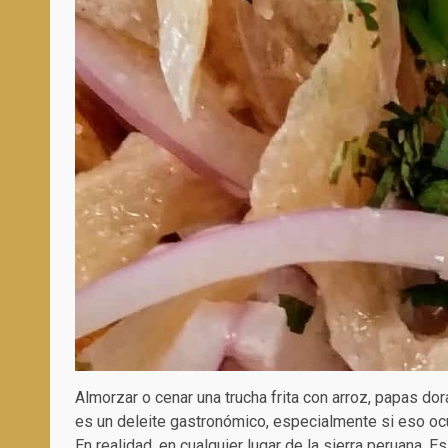
Almorzar o cenar una trucha frita con arroz, papas 
es un deleite gastronómico, especialmente si eso oc
En realidad, en cualquier lugar de la sierra peruana. E