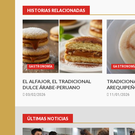
HISTORIAS RELACIONADAS
GASTRONOMÍA
GASTRONOMÍ
EL ALFAJOR, EL TRADICIONAL
TRADICION
DULCE ÁRABE-PERUANO
AREQUIPE
03/02/2026
11/01/2026
ÚLTIMAS NOTICIAS