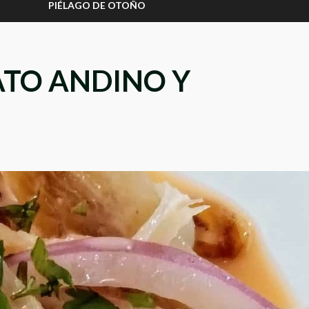
PIÉLAGO DE OTOÑO
ATO ANDINO Y