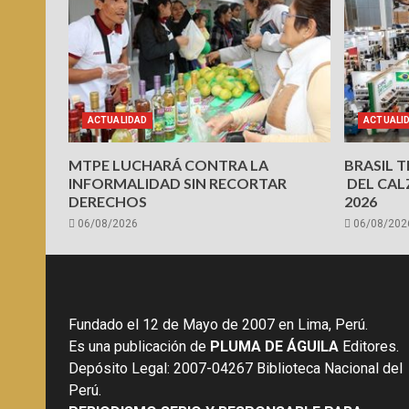
ACTUALIDAD
ACTUALI
MTPE LUCHARÁ CONTRA LA
BRASIL 
INFORMALIDAD SIN RECORTAR
DEL CAL
DERECHOS
2026
06/08/2026
06/08/202
Fundado el 12 de Mayo de 2007 en Lima, Perú.
Es una publicación de
PLUMA DE ÁGUILA
Editores.
Depósito Legal: 2007-04267 Biblioteca Nacional del
Perú.