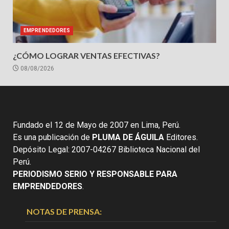
EMPRENDEDORES
¿CÓMO LOGRAR VENTAS EFECTIVAS?
08/08/2026
Fundado el 12 de Mayo de 2007 en Lima, Perú.
Es una publicación de
PLUMA DE ÁGUILA
Editores.
Depósito Legal: 2007-04267 Biblioteca Nacional del
Perú.
PERIODISMO SERIO Y RESPONSABLE PARA
EMPRENDEDORES
.
NOTAS DE PRENSA: