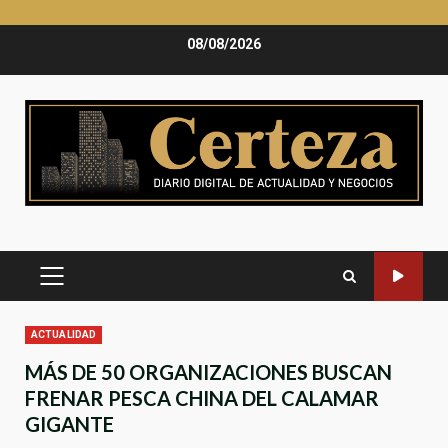
Saltar
08/08/2026
al
contenido
MENÚ
PRINCIPAL
ACTUALIDAD
MÁS DE 50 ORGANIZACIONES BUSCAN
FRENAR PESCA CHINA DEL CALAMAR
GIGANTE