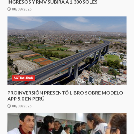
INGRESOS Y RMV SUBIRÁ A 1,300 SOLES
08/08/2026
ACTUALIDAD
PROINVERSIÓN PRESENTÓ LIBRO SOBRE MODELO
APP 5.0 EN PERÚ
08/08/2026