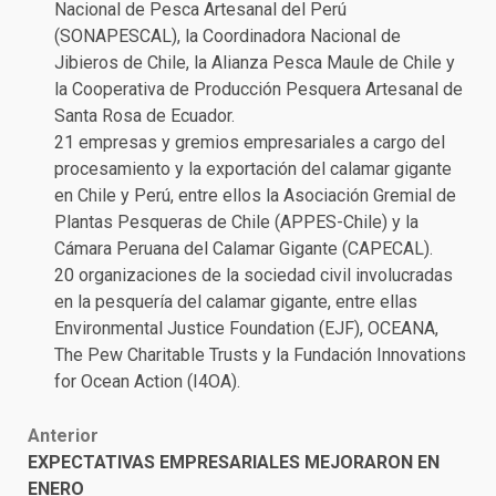
Nacional de Pesca Artesanal del Perú
(SONAPESCAL), la Coordinadora Nacional de
Jibieros de Chile, la Alianza Pesca Maule de Chile y
la Cooperativa de Producción Pesquera Artesanal de
Santa Rosa de Ecuador.
21 empresas y gremios empresariales a cargo del
procesamiento y la exportación del calamar gigante
en Chile y Perú, entre ellos la Asociación Gremial de
Plantas Pesqueras de Chile (APPES-Chile) y la
Cámara Peruana del Calamar Gigante (CAPECAL).
20 organizaciones de la sociedad civil involucradas
en la pesquería del calamar gigante, entre ellas
Environmental Justice Foundation (EJF), OCEANA,
The Pew Charitable Trusts y la Fundación Innovations
for Ocean Action (I4OA).
Post
Anterior
EXPECTATIVAS EMPRESARIALES MEJORARON EN
navigation
ENERO