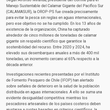
Manejo Sustentable del Calamar Gigante del Pacífico Sur
(CALAMASUR), la OROP-PS fue creada precisamente
para evitar la pesca sin reglas en aguas internacionales,
pero ese objetivo no se ha cumplido. En los 13 años de
existencia de la organización, China ha capturado
alrededor de cinco millones de toneladas de calamar
gigante sin respaldo científico que garantice la
sostenibilidad del recurso. Entre 2020 y 2024, ha
elevado sus desembarques anuales a más de 400 mil
toneladas, un incremento cercano al 65% respecto a la
década anterior.
Investigaciones recientes presentadas por el Instituto
de Fomento Pesquero de Chile (IFOP) han alertado
sobre señales de deterioro en la salud de la población
distribuida en aguas internacionales. A ello se suma una
evidente desigualdad competitiva: mientras los
pescadores artesanales de los países costeros deben
ajustarse a cuotas basadas en criterios científicos, la