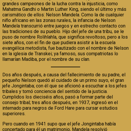
grandes campeones de la lucha contra la injusticia, como
Mahatma Gandhi o Martin Luther King, siendo el último y más
carismático de ellos: Nelson Mandela. Como la de cualquier
niño africano en las zonas rurales, la infancia de Nelson
Mandela transcurrió entre juegos y en estrecho contacto con
las tradiciones de su pueblo. Hijo del jefe de una tribu, se le
puso de nombre Rolihlahla, que significa revoltoso, pero a los
siete años, con el fin de que pudiera asistir a la escuela
evangélica metodista, fue bautizado con el nombre de Nelson
en la iglesia de Transkei; ya famoso, sus compatriotas lo
llamarían Madiba, por el nombre de su clan.
Dos años después, a causa del fallecimiento de su padre, el
pequeño Nelson quedó al cuidado de un primo suyo, el gran
jefe Jongintaba; con él que se aficionó a escuchar a los jefes
tribales y tomó conciencia del sentido de la justicia.
Cumplidos los dieciséis años, pasó a formar parte del
consejo tribal; tres años después, en 1937, ingresó en el
internado para negros de Ford Hare para cursar estudios
superiores.
Pero cuando en 1941 supo que el jefe Jongintaba había
concertado para él un matrimonio, Mandela resolvió