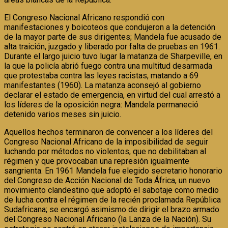
El Congreso Nacional Africano respondió con
manifestaciones y boicoteos que condujeron a la detención
de la mayor parte de sus dirigentes; Mandela fue acusado de
alta traición, juzgado y liberado por falta de pruebas en 1961.
Durante el largo juicio tuvo lugar la matanza de Sharpeville, en
la que la policía abrió fuego contra una multitud desarmada
que protestaba contra las leyes racistas, matando a 69
manifestantes (1960). La matanza aconsejó al gobierno
declarar el estado de emergencia, en virtud del cual arrestó a
los líderes de la oposición negra: Mandela permaneció
detenido varios meses sin juicio.
Aquellos hechos terminaron de convencer a los líderes del
Congreso Nacional Africano de la imposibilidad de seguir
luchando por métodos no violentos, que no debilitaban al
régimen y que provocaban una represión igualmente
sangrienta. En 1961 Mandela fue elegido secretario honorario
del Congreso de Acción Nacional de Toda África, un nuevo
movimiento clandestino que adoptó el sabotaje como medio
de lucha contra el régimen de la recién proclamada República
Sudafricana; se encargó asimismo de dirigir el brazo armado
del Congreso Nacional Africano (la Lanza de la Nación). Su