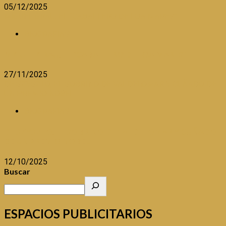
05/12/2025
MIGUEL GRAU, EL “CABALLERO DE LOA MARES”
BIOGRAFÍAS
MIGUEL GRAU, EL “CABALLERO DE LOA MARES”
27/11/2025
DE SZYSZLO, EL SOBRINO DE VALDELOMAR Y CUÑADO DE
UN PREMIO NOBEL
BIOGRAFÍAS
DE SZYSZLO, EL SOBRINO DE VALDELOMAR Y CUÑADO
DE UN PREMIO NOBEL
12/10/2025
Buscar
ESPACIOS PUBLICITARIOS