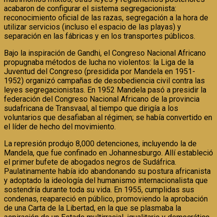
acabaron de configurar el sistema segregacionista:
reconocimiento oficial de las razas, segregación a la hora de
utilizar servicios (incluso el espacio de las playas) y
separación en las fábricas y en los transportes públicos.
Bajo la inspiración de Gandhi, el Congreso Nacional Africano
propugnaba métodos de lucha no violentos: la Liga de la
Juventud del Congreso (presidida por Mandela en 1951-
1952) organizó campañas de desobediencia civil contra las
leyes segregacionistas. En 1952 Mandela pasó a presidir la
federación del Congreso Nacional Africano de la provincia
sudafricana de Transvaal, al tiempo que dirigía a los
voluntarios que desafiaban al régimen; se había convertido en
el líder de hecho del movimiento.
La represión produjo 8,000 detenciones, incluyendo la de
Mandela, que fue confinado en Johannesburgo. Allí estableció
el primer bufete de abogados negros de Sudáfrica.
Paulatinamente había ido abandonando su postura africanista
y adoptado la ideología del humanismo internacionalista que
sostendría durante toda su vida. En 1955, cumplidas sus
condenas, reapareció en público, promoviendo la aprobación
de una Carta de la Libertad, en la que se plasmaba la