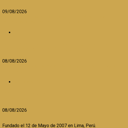
EL ABC DEL NEGOCIO
09/08/2026
IMPULSARÁN EMPLEOS FORMALES CON MEJORES
INGRESOS Y RMV SUBIRÁ A 1,300 SOLES
ACTUALIDAD
IMPULSARÁN EMPLEOS FORMALES CON MEJORES
INGRESOS Y RMV SUBIRÁ A 1,300 SOLES
08/08/2026
JÓVENES CREAN EMPRENDIMIENTO DE PASTELERÍA Y
PANADERÍA
MICROEMPRESA
JÓVENES CREAN EMPRENDIMIENTO DE PASTELERÍA Y
PANADERÍA
08/08/2026
Fundado el 12 de Mayo de 2007 en Lima, Perú.