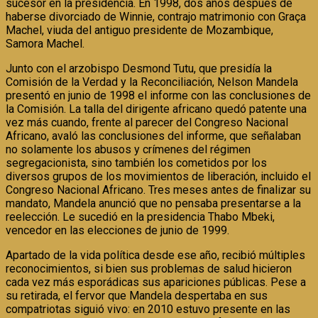
sucesor en la presidencia. En 1998, dos años después de
haberse divorciado de Winnie, contrajo matrimonio con Graça
Machel, viuda del antiguo presidente de Mozambique,
Samora Machel.
Junto con el arzobispo Desmond Tutu, que presidía la
Comisión de la Verdad y la Reconciliación, Nelson Mandela
presentó en junio de 1998 el informe con las conclusiones de
la Comisión. La talla del dirigente africano quedó patente una
vez más cuando, frente al parecer del Congreso Nacional
Africano, avaló las conclusiones del informe, que señalaban
no solamente los abusos y crímenes del régimen
segregacionista, sino también los cometidos por los
diversos grupos de los movimientos de liberación, incluido el
Congreso Nacional Africano. Tres meses antes de finalizar su
mandato, Mandela anunció que no pensaba presentarse a la
reelección. Le sucedió en la presidencia Thabo Mbeki,
vencedor en las elecciones de junio de 1999.
Apartado de la vida política desde ese año, recibió múltiples
reconocimientos, si bien sus problemas de salud hicieron
cada vez más esporádicas sus apariciones públicas. Pese a
su retirada, el fervor que Mandela despertaba en sus
compatriotas siguió vivo: en 2010 estuvo presente en las