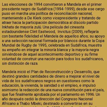
Las elecciones de 1994 convirtieron a Mandela en el primer
presidente negro de Sudáfrica (1994-1999); desde ese cargo
puso en marcha una política de reconciliación nacional,
manteniendo a De Klerk como vicepresidente y tratando de
atraer hacia la participación democrática al díscolo partido
Inkhata de mayoría zulú. Una película del cineasta
estadounidense Clint Eastwood, Invictus (2009), reflejaría
con bastante fidelidad el Mandela de aquellos años; su apoyo
a una selección nacional formada por blancos durante la Copa
Mundial de Rugby de 1995, celebrada en Sudáfrica, muestra
su empeño en integrar la minoría blanca y la mayoría negra
sirviéndose de aquel acontecimiento deportivo y su firme
voluntad de construir una nación para todos los sudafricanos,
sin distinción de raza.
Mandela inició el Plan de Reconstrucción y Desarrollo, que
destinó grandes cantidades de dinero a mejorar el nivel de
vida de los sudafricanos negros en cuestiones como la
educación, la vivienda, la sanidad o el empleo, e impulsó
asimismo la redacción de una nueva constitución para el país,
que fue finalmente aprobada por el parlamento en 1996. Un
año después cedió la dirección del Congreso Nacional
Africano a Thabo Mbeki, destinado a convertirse en su