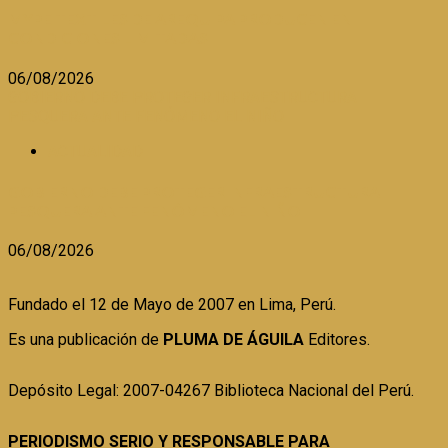
MYPE TEXTILES DE AREQUIPA PRODUCEN EN
CONDICIONES LIMITADAS
06/08/2026
GOBIERNO DEBE PROTEGER INFRAESTRUCTURA
PESQUERA ANTE FENÓMENO EL NIÑO
ACTUALIDAD
GOBIERNO DEBE PROTEGER INFRAESTRUCTURA
PESQUERA ANTE FENÓMENO EL NIÑO
06/08/2026
Fundado el 12 de Mayo de 2007 en Lima, Perú.
Es una publicación de
PLUMA DE ÁGUILA
Editores.
Depósito Legal: 2007-04267 Biblioteca Nacional del Perú.
PERIODISMO SERIO Y RESPONSABLE PARA