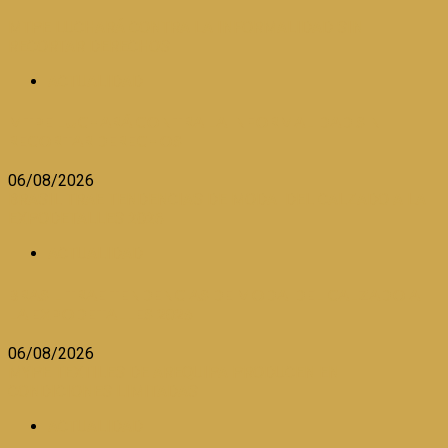
MTPE LUCHARÁ CONTRA LA INFORMALIDAD SIN
RECORTAR DERECHOS
ACTUALIDAD
MTPE LUCHARÁ CONTRA LA INFORMALIDAD SIN
RECORTAR DERECHOS
06/08/2026
BRASIL TRAE TENDENCIAS DE MODA DEL CALZADO A LA
EXPODETALLES 2026
ACTUALIDAD
BRASIL TRAE TENDENCIAS DE MODA DEL CALZADO A
LA EXPODETALLES 2026
06/08/2026
MYPE TEXTILES DE AREQUIPA PRODUCEN EN
CONDICIONES LIMITADAS
ACTUALIDAD