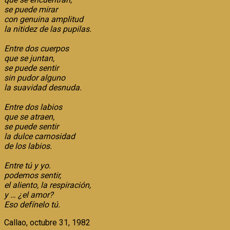
se puede mirar
con genuina amplitud
la nitidez de las pupilas.
Entre dos cuerpos
que se juntan,
se puede sentir
sin pudor alguno
la suavidad desnuda.
Entre dos labios
que se atraen,
se puede sentir
la dulce carnosidad
de los labios.
Entre tú y yo.
podemos sentir,
el aliento, la respiración,
y … ¿el amor?
Eso defínelo tú.
Callao, octubre 31, 1982