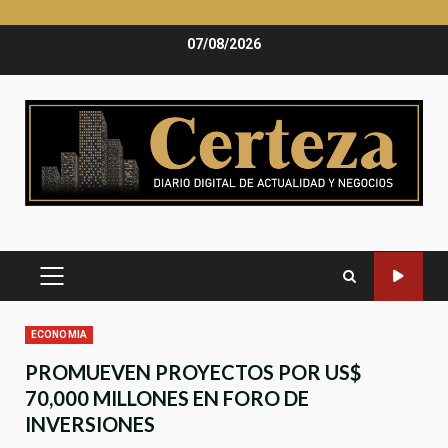
Saltar
07/08/2026
al
contenido
MENÚ
PRINCIPAL
ECONOMIA
PROMUEVEN PROYECTOS POR US$
70,000 MILLONES EN FORO DE
INVERSIONES