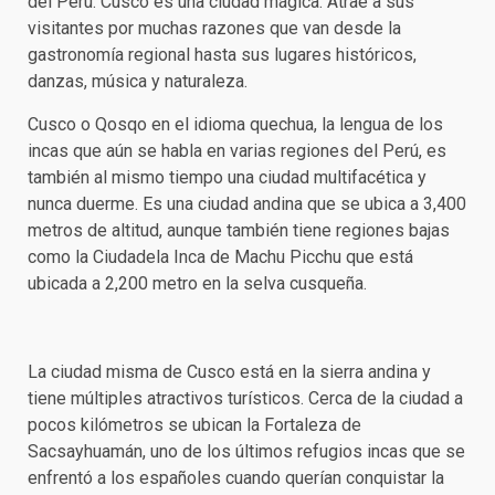
del Perú. Cusco es una ciudad mágica. Atrae a sus
visitantes por muchas razones que van desde la
gastronomía regional hasta sus lugares históricos,
danzas, música y naturaleza.
Cusco o Qosqo en el idioma quechua, la lengua de los
incas que aún se habla en varias regiones del Perú, es
también al mismo tiempo una ciudad multifacética y
nunca duerme. Es una ciudad andina que se ubica a 3,400
metros de altitud, aunque también tiene regiones bajas
como la Ciudadela Inca de Machu Picchu que está
ubicada a 2,200 metro en la selva cusqueña.
La ciudad misma de Cusco está en la sierra andina y
tiene múltiples atractivos turísticos. Cerca de la ciudad a
pocos kilómetros se ubican la Fortaleza de
Sacsayhuamán, uno de los últimos refugios incas que se
enfrentó a los españoles cuando querían conquistar la