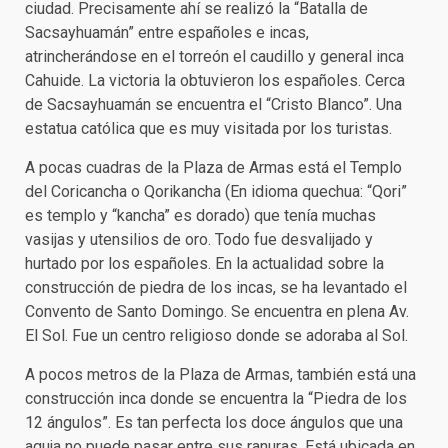
ciudad. Precisamente ahí se realizó la “Batalla de
Sacsayhuamán” entre españoles e incas,
atrincherándose en el torreón el caudillo y general inca
Cahuide. La victoria la obtuvieron los españoles. Cerca
de Sacsayhuamán se encuentra el “Cristo Blanco”. Una
estatua católica que es muy visitada por los turistas.
A pocas cuadras de la Plaza de Armas está el Templo
del Coricancha o Qorikancha (En idioma quechua: “Qori”
es templo y “kancha” es dorado) que tenía muchas
vasijas y utensilios de oro. Todo fue desvalijado y
hurtado por los españoles. En la actualidad sobre la
construcción de piedra de los incas, se ha levantado el
Convento de Santo Domingo. Se encuentra en plena Av.
El Sol. Fue un centro religioso donde se adoraba al Sol.
A pocos metros de la Plaza de Armas, también está una
construcción inca donde se encuentra la “Piedra de los
12 ángulos”. Es tan perfecta los doce ángulos que una
aguja no puede pasar entre sus ranuras. Está ubicada en