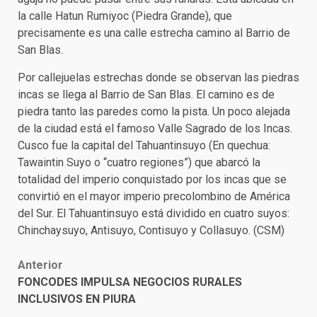
la calle Hatun Rumiyoc (Piedra Grande), que
precisamente es una calle estrecha camino al Barrio de
San Blas.
Por callejuelas estrechas donde se observan las piedras
incas se llega al Barrio de San Blas. El camino es de
piedra tanto las paredes como la pista. Un poco alejada
de la ciudad está el famoso Valle Sagrado de los Incas.
Cusco fue la capital del Tahuantinsuyo (En quechua:
Tawaintin Suyo o “cuatro regiones”) que abarcó la
totalidad del imperio conquistado por los incas que se
convirtió en el mayor imperio precolombino de América
del Sur. El Tahuantinsuyo está dividido en cuatro suyos:
Chinchaysuyo, Antisuyo, Contisuyo y Collasuyo. (CSM)
Post
Anterior
FONCODES IMPULSA NEGOCIOS RURALES
navigation
INCLUSIVOS EN PIURA