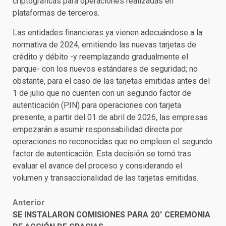
criptográficas para operaciones realizadas en
plataformas de terceros.
Las entidades financieras ya vienen adecuándose a la
normativa de 2024, emitiendo las nuevas tarjetas de
crédito y débito -y reemplazando gradualmente el
parque- con los nuevos estándares de seguridad; no
obstante, para el caso de las tarjetas emitidas antes del
1 de julio que no cuenten con un segundo factor de
autenticación (PIN) para operaciones con tarjeta
presente, a partir del 01 de abril de 2026, las empresas
empezarán a asumir responsabilidad directa por
operaciones no reconocidas que no empleen el segundo
factor de autenticación. Esta decisión se tomó tras
evaluar el avance del proceso y considerando el
volumen y transaccionalidad de las tarjetas emitidas.
Post
Anterior
SE INSTALARON COMISIONES PARA 20° CEREMONIA
navigation