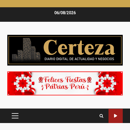
Saltar
06/08/2026
al
contenido
MENÚ
PRINCIPAL