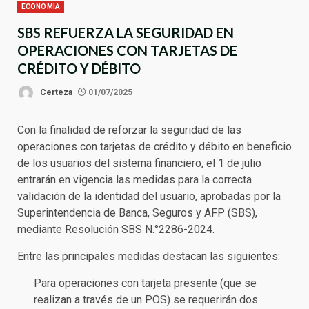
ECONOMIA
SBS REFUERZA LA SEGURIDAD EN
OPERACIONES CON TARJETAS DE
CRÉDITO Y DÉBITO
Certeza
01/07/2025
Con la finalidad de reforzar la seguridad de las
operaciones con tarjetas de crédito y débito en beneficio
de los usuarios del sistema financiero, el 1 de julio
entrarán en vigencia las medidas para la correcta
validación de la identidad del usuario, aprobadas por la
Superintendencia de Banca, Seguros y AFP (SBS),
mediante Resolución SBS N.°2286-2024.
Entre las principales medidas destacan las siguientes:
Para operaciones con tarjeta presente (que se
realizan a través de un POS) se requerirán dos