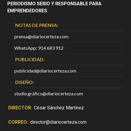
PERIODISMO SERIO Y RESPONSABLE PARA
EMPRENDEDORES
.
NOTAS DE PRENSA:
prensa@diariocerteza.com
WhatsApp: 914 683 912
PUBLICIDAD:
publicidad@diariocerteza.com
DISEÑO:
studio.gráfico@diariocerteza.com
DIRECTOR
:
César Sánchez Martínez
CORREO:
director@diariocerteza.com