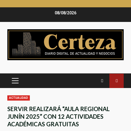
Saltar
08/08/2026
al
contenido
MENÚ
PRINCIPAL
ACTUALIDAD
SERVIR REALIZARÁ “AULA REGIONAL
JUNÍN 2025” CON 12 ACTIVIDADES
ACADÉMICAS GRATUITAS