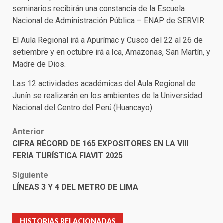
seminarios recibirán una constancia de la Escuela
Nacional de Administración Pública – ENAP de SERVIR.
El Aula Regional irá a Apurímac y Cusco del 22 al 26 de
setiembre y en octubre irá a Ica, Amazonas, San Martín, y
Madre de Dios.
Las 12 actividades académicas del Aula Regional de
Junín se realizarán en los ambientes de la Universidad
Nacional del Centro del Perú (Huancayo).
Post
Anterior
CIFRA RÉCORD DE 165 EXPOSITORES EN LA VIII
navigation
FERIA TURÍSTICA FIAVIT 2025
Siguiente
LÍNEAS 3 Y 4 DEL METRO DE LIMA
HISTORIAS RELACIONADAS