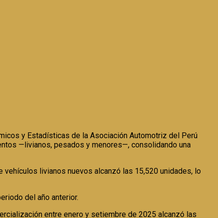
micos y Estadísticas de la Asociación Automotriz del Perú
gmentos —livianos, pesados y menores—, consolidando una
e vehículos livianos nuevos alcanzó las 15,520 unidades, lo
riodo del año anterior.
ercialización entre enero y setiembre de 2025 alcanzó las