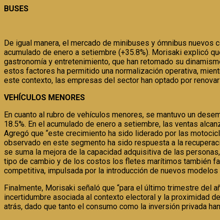
BUSES
De igual manera, el mercado de minibuses y ómnibus nuevos c
acumulado de enero a setiembre (+35.8%). Morisaki explicó que 
gastronomía y entretenimiento, que han retomado su dinamismo
estos factores ha permitido una normalización operativa, mient
este contexto, las empresas del sector han optado por renovar
VEHÍCULOS MENORES
En cuanto al rubro de vehículos menores, se mantuvo un desem
18.5%. En el acumulado de enero a setiembre, las ventas alcanz
Agregó que “este crecimiento ha sido liderado por las motocic
observado en este segmento ha sido respuesta a la recuperació
se suma la mejora de la capacidad adquisitiva de las personas,
tipo de cambio y de los costos los fletes marítimos también fa
competitiva, impulsada por la introducción de nuevos modelos 
Finalmente, Morisaki señaló que “para el último trimestre del 
incertidumbre asociada al contexto electoral y la proximidad 
atrás, dado que tanto el consumo como la inversión privada han