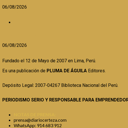
06/08/2026
GOBIERNO DEBE PROTEGER INFRAESTRUCTURA PESQUERA 
ACTUALIDAD
GOBIERNO DEBE PROTEGER INFRAESTRUCTURA PESQUE
06/08/2026
Fundado el 12 de Mayo de 2007 en Lima, Perú.
Es una publicación de
PLUMA DE ÁGUILA
Editores.
Depósito Legal: 2007-04267 Biblioteca Nacional del Perú.
PERIODISMO SERIO Y RESPONSABLE PARA EMPRENDEDO
NOTAS DE PRENSA:
prensa@diariocerteza.com
WhatsApp: 914 683 912