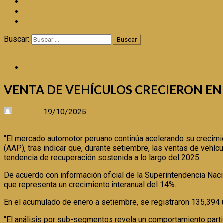
REDES
LIDERAZGO
PIÉLAGO DE OTOÑO
Buscar:
CERTEZA TV
ECONOMIA
VENTA DE VEHÍCULOS CRECIERON EN
Certeza
19/10/2025
“El mercado automotor peruano continúa acelerando su crecimie
(AAP), tras indicar que, durante setiembre, las ventas de veh
tendencia de recuperación sostenida a lo largo del 2025.
De acuerdo con información oficial de la Superintendencia Nac
que representa un crecimiento interanual del 14%.
En el acumulado de enero a setiembre, se registraron 135,394 
“El análisis por sub-segmentos revela un comportamiento parti