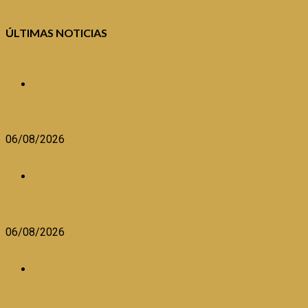
ÚLTIMAS NOTICIAS
MTPE LUCHARÁ CONTRA LA INFORMALIDAD SIN RECORTAR
ACTUALIDAD
MTPE LUCHARÁ CONTRA LA INFORMALIDAD SIN RECOR
06/08/2026
BRASIL TRAE TENDENCIAS DE MODA DEL CALZADO A LA E
ACTUALIDAD
BRASIL TRAE TENDENCIAS DE MODA DEL CALZADO A LA
06/08/2026
MYPE TEXTILES DE AREQUIPA PRODUCEN EN CONDICIONES
ACTUALIDAD
MYPE TEXTILES DE AREQUIPA PRODUCEN EN CONDICION