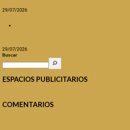
29/07/2026
EXPORTACIONES TOTALES CRECIERON 38,9% EN MAYO DE 2
ECONOMIA
EXPORTACIONES TOTALES CRECIERON 38,9% EN MAYO D
29/07/2026
Buscar
ESPACIOS PUBLICITARIOS
COMENTARIOS