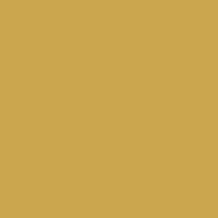
026
E 2026