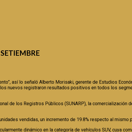
 SETIEMBRE
nto”, así lo señaló Alberto Morisaki, gerente de Estudios Econó
ículos nuevos registraron resultados positivos en todos los se
ional de los Registros Públicos (SUNARP), la comercialización d
unidades vendidas, un incremento de 19.8% respecto al mismo pe
cularmente dinámico en la categoría de vehículos SUV, cuya com