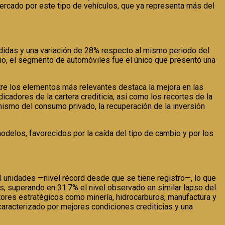
ercado por este tipo de vehículos, que ya representa más del
didas y una variación de 28% respecto al mismo periodo del
rio, el segmento de automóviles fue el único que presentó una
tre los elementos más relevantes destaca la mejora en las
icadores de la cartera crediticia, así como los recortes de la
namismo del consumo privado, la recuperación de la inversión
delos, favorecidos por la caída del tipo de cambio y por los
unidades —nivel récord desde que se tiene registro—, lo que
s, superando en 31.7% el nivel observado en similar lapso del
ctores estratégicos como minería, hidrocarburos, manufactura y
caracterizado por mejores condiciones crediticias y una