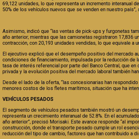
69,122 unidades, lo que representa un incremento interanual d
50% de los vehículos nuevos que se venden en nuestro país”, 
Asimismo, indicó que “las ventas de pick-ups y furgonetas tam
año anterior; mientras que las camionetas registraron 17,836 u
contracción, con 20,193 unidades vendidas, lo que equivale a 
El ejecutivo explicó que el desempeño positivo del mercado a
condiciones de financiamiento, impulsada por la reducción de las
tasa de interés referencial por parte del Banco Central, que en
privada y la evolución positiva del mercado laboral también han
Desde el lado de la oferta, “las concesionarias han respondid
menores costos de los fletes marítimos, situación que ha inten
VEHÍCULOS PESADOS
El segmento de vehículos pesados también mostró un desempeñ
representa un crecimiento interanual de 52.8%. En el acumulad
año anterior”, precisó Morisaki. Este avance responde “al impo
construcción, donde el transporte pesado cumple un rol esencia
reducción del tipo de cambio, factores que han contribuido a di