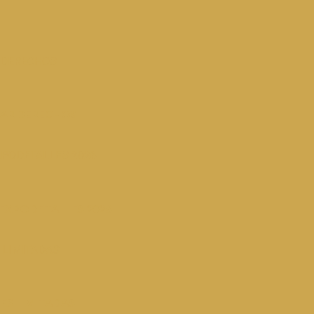
 DERECHOS
TAR DERECHOS
XPODETALLES 2026
 EXPODETALLES 2026
 LIMITADAS
ES LIMITADAS