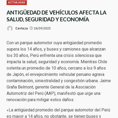
ACTUALIDAD
ANTIGÜEDAD DE VEHÍCULOS AFECTA LA
SALUD, SEGURIDAD Y ECONOMÍA
Certeza
26/09/2025
Con un parque automotor cuya antigüedad promedio
supera los 14 años, y buses y camiones que alcanzan
los 30 años, Perú enfrenta una crisis silenciosa que
impacta la salud, seguridad y economía. Mientras Chile
ostenta un promedio de 10 años, cercano a los 9 años
de Japón, el envejecimiento vehicular peruano agrava
contaminación, siniestralidad y congestión urbana. Jaime
Graña Belmont, gerente General de la Asociación
Automotriz del Perú (AAP), manifestó que urge una
renovación para mitigar estos daños.
«La antigüedad promedio del parque automotor del Perú
es mayor a 14 años, no obstante, se tienen buses y