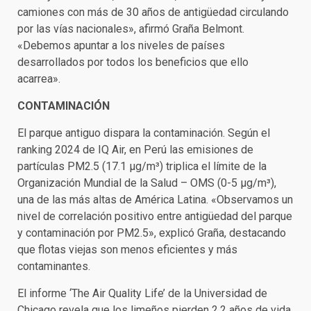
camiones con más de 30 años de antigüedad circulando
por las vías nacionales», afirmó Graña Belmont.
«Debemos apuntar a los niveles de países
desarrollados por todos los beneficios que ello
acarrea».
CONTAMINACIÓN
El parque antiguo dispara la contaminación. Según el
ranking 2024 de IQ Air, en Perú las emisiones de
partículas PM2.5 (17.1 µg/m³) triplica el límite de la
Organización Mundial de la Salud – OMS (0-5 µg/m³),
una de las más altas de América Latina. «Observamos un
nivel de correlación positivo entre antigüedad del parque
y contaminación por PM2.5», explicó Graña, destacando
que flotas viejas son menos eficientes y más
contaminantes.
El informe ‘The Air Quality Life’ de la Universidad de
Chicago revela que los limeños pierden 2.2 años de vida