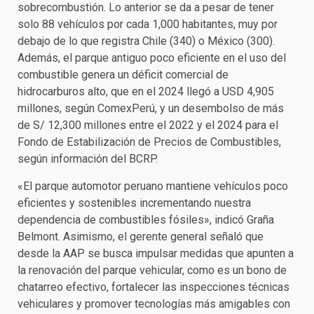
sobrecombustión. Lo anterior se da a pesar de tener
solo 88 vehículos por cada 1,000 habitantes, muy por
debajo de lo que registra Chile (340) o México (300).
Además, el parque antiguo poco eficiente en el uso del
combustible genera un déficit comercial de
hidrocarburos alto, que en el 2024 llegó a USD 4,905
millones, según ComexPerú, y un desembolso de más
de S/ 12,300 millones entre el 2022 y el 2024 para el
Fondo de Estabilización de Precios de Combustibles,
según información del BCRP.
«El parque automotor peruano mantiene vehículos poco
eficientes y sostenibles incrementando nuestra
dependencia de combustibles fósiles», indicó Graña
Belmont. Asimismo, el gerente general señaló que
desde la AAP se busca impulsar medidas que apunten a
la renovación del parque vehicular, como es un bono de
chatarreo efectivo, fortalecer las inspecciones técnicas
vehiculares y promover tecnologías más amigables con