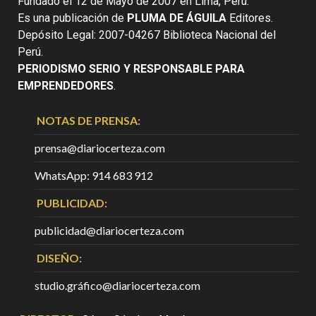
Fundado el 12 de Mayo de 2007 en Lima, Perú.
Es una publicación de
PLUMA DE ÁGUILA
Editores.
Depósito Legal: 2007-04267 Biblioteca Nacional del
Perú.
PERIODISMO SERIO Y RESPONSABLE PARA
EMPRENDEDORES
.
NOTAS DE PRENSA:
prensa@diariocerteza.com
WhatsApp: 914 683 912
PUBLICIDAD:
publicidad@diariocerteza.com
DISEÑO:
studio.gráfico@diariocerteza.com