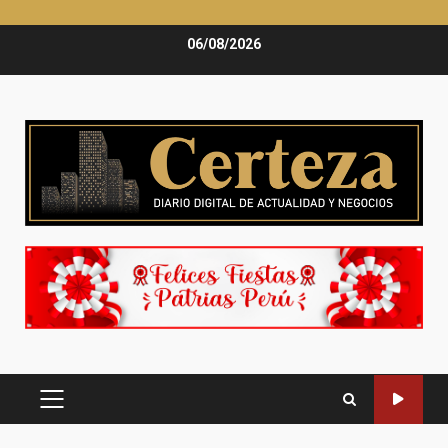
Saltar
06/08/2026
al
contenido
MENÚ
PRINCIPAL