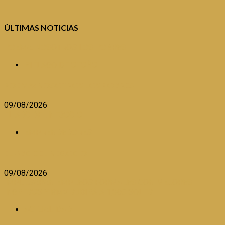
ÚLTIMAS NOTICIAS
POEMA: NOSOTROS LOS POBRES
PIÉLAGO DE OTOÑO
POEMA: NOSOTROS LOS POBRES
09/08/2026
EL ABC DEL NEGOCIO
EMPRENDEDORES
EL ABC DEL NEGOCIO
09/08/2026
IMPULSARÁN EMPLEOS FORMALES CON MEJORES
INGRESOS Y RMV SUBIRÁ A 1,300 SOLES
ACTUALIDAD