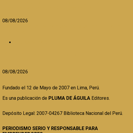
IMPULSARÁN EMPLEOS FORMALES CON MEJORES
INGRESOS Y RMV SUBIRÁ A 1,300 SOLES
08/08/2026
JÓVENES CREAN EMPRENDIMIENTO DE PASTELERÍA Y
PANADERÍA
MICROEMPRESA
JÓVENES CREAN EMPRENDIMIENTO DE PASTELERÍA Y
PANADERÍA
08/08/2026
Fundado el 12 de Mayo de 2007 en Lima, Perú.
Es una publicación de
PLUMA DE ÁGUILA
Editores.
Depósito Legal: 2007-04267 Biblioteca Nacional del Perú.
PERIODISMO SERIO Y RESPONSABLE PARA