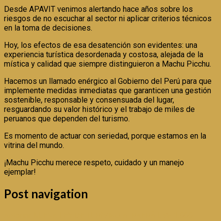
Desde APAVIT venimos alertando hace años sobre los
riesgos de no escuchar al sector ni aplicar criterios técnicos
en la toma de decisiones.
Hoy, los efectos de esa desatención son evidentes: una
experiencia turística desordenada y costosa, alejada de la
mística y calidad que siempre distinguieron a Machu Picchu.
Hacemos un llamado enérgico al Gobierno del Perú para que
implemente medidas inmediatas que garanticen una gestión
sostenible, responsable y consensuada del lugar,
resguardando su valor histórico y el trabajo de miles de
peruanos que dependen del turismo.
Es momento de actuar con seriedad, porque estamos en la
vitrina del mundo.
¡Machu Picchu merece respeto, cuidado y un manejo
ejemplar!
Post navigation
Anterior
NUEVA LEY DE TURISMO ATRAERÁ US$ 1,000