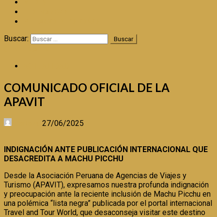
REDES
LIDERAZGO
PIÉLAGO DE OTOÑO
Buscar:
CERTEZA TV
ACTUALIDAD
COMUNICADO OFICIAL DE LA
APAVIT
Certeza
27/06/2025
INDIGNACIÓN ANTE PUBLICACIÓN INTERNACIONAL QUE
DESACREDITA A MACHU PICCHU
Desde la Asociación Peruana de Agencias de Viajes y
Turismo (APAVIT), expresamos nuestra profunda indignación
y preocupación ante la reciente inclusión de Machu Picchu en
una polémica “lista negra” publicada por el portal internacional
Travel and Tour World, que desaconseja visitar este destino