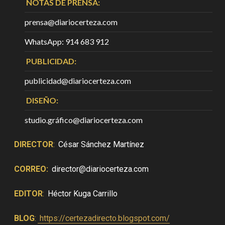
NOTAS DE PRENSA:
prensa@diariocerteza.com
WhatsApp: 914 683 912
PUBLICIDAD:
publicidad@diariocerteza.com
DISEÑO:
studio.gráfico@diariocerteza.com
DIRECTOR
:
César Sánchez Martínez
CORREO:
director@diariocerteza.com
EDITOR
:
Héctor Kuga Carrillo
BLOG
:
https://certezadirecto.blogspot.com/