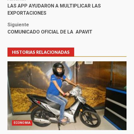
Post
LAS APP AYUDARON A MULTIPLICAR LAS
navigation
EXPORTACIONES
Siguiente
COMUNICADO OFICIAL DE LA APAVIT
HISTORIAS RELACIONADAS
ECONOMIA