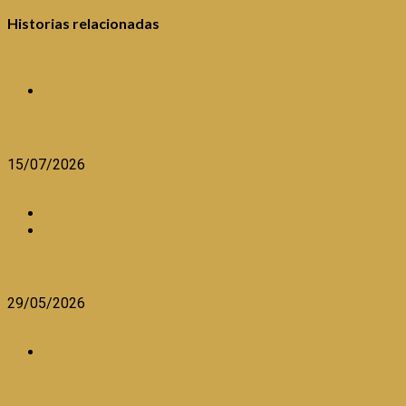
Historias relacionadas
EL LIDERAZGO FOMENTA EL EMPRENDIMIENTO
LIDERAZGO
EL LIDERAZGO FOMENTA EL EMPRENDIMIENTO
15/07/2026
LIDERAZGO Y REPUTACIÓN EN COMUNICACIÓN SOCIAL
ARTÍCULOS
LIDERAZGO
LIDERAZGO Y REPUTACIÓN EN COMUNICACIÓN SOCIAL
29/05/2026
LIDERAZGO CON FIRMES CONVICCIONES
LIDERAZGO
LIDERAZGO CON FIRMES CONVICCIONES