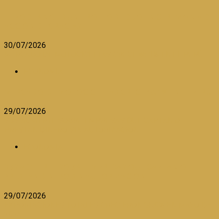
EL PODER NO ES UN TROFEO SE DIJO EN CEREMONIA DE
ACCIÓN DE GRACIAS
30/07/2026
MERCADO DE MOTOCICLETAS CRECE 46.1% EN EL PERÚ
ECONOMIA
MERCADO DE MOTOCICLETAS CRECE 46.1% EN EL PERÚ
29/07/2026
SBS ADVIERTE SOBRE EMPRESAS QUE CAPTAN O
PRESTAN DINERO SIN AUTORIZACION
ECONOMIA
SBS ADVIERTE SOBRE EMPRESAS QUE CAPTAN O
PRESTAN DINERO SIN AUTORIZACION
29/07/2026
EXPORTACIONES TOTALES CRECIERON 38,9% EN MAYO DE
2026