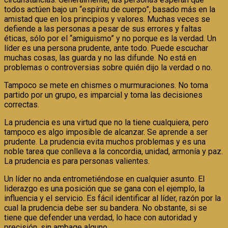
todos actúen bajo un “espíritu de cuerpo”, basado más en la
amistad que en los principios y valores. Muchas veces se
defiende a las personas a pesar de sus errores y faltas
éticas, sólo por el “amiguismo” y no porque es la verdad. Un
líder es una persona prudente, ante todo. Puede escuchar
muchas cosas, las guarda y no las difunde. No está en
problemas o controversias sobre quién dijo la verdad o no.
Tampoco se mete en chismes o murmuraciones. No toma
partido por un grupo, es imparcial y toma las decisiones
correctas.
La prudencia es una virtud que no la tiene cualquiera, pero
tampoco es algo imposible de alcanzar. Se aprende a ser
prudente. La prudencia evita muchos problemas y es una
noble tarea que conlleva a la concordia, unidad, armonía y paz.
La prudencia es para personas valientes.
Un líder no anda entrometiéndose en cualquier asunto. El
liderazgo es una posición que se gana con el ejemplo, la
influencia y el servicio. Es fácil identificar al líder, razón por la
cual la prudencia debe ser su bandera. No obstante, si se
tiene que defender una verdad, lo hace con autoridad y
precisión, sin ambage alguno.