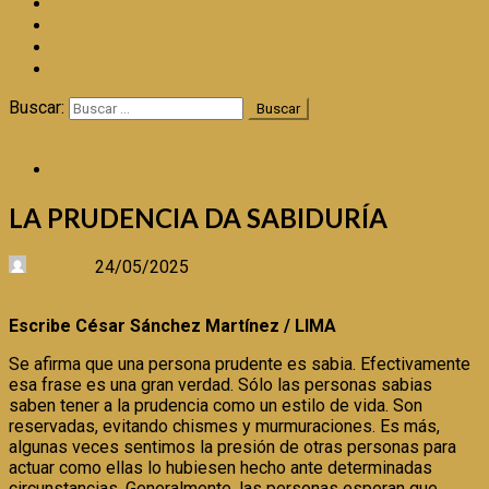
EMPRENDEDORES
REDES
LIDERAZGO
PIÉLAGO DE OTOÑO
Buscar:
CERTEZA TV
LIDERAZGO
LA PRUDENCIA DA SABIDURÍA
Certeza
24/05/2025
Escribe César Sánchez Martínez / LIMA
Se afirma que una persona prudente es sabia. Efectivamente
esa frase es una gran verdad. Sólo las personas sabias
saben tener a la prudencia como un estilo de vida. Son
reservadas, evitando chismes y murmuraciones. Es más,
algunas veces sentimos la presión de otras personas para
actuar como ellas lo hubiesen hecho ante determinadas
circunstancias. Generalmente, las personas esperan que