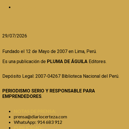
ECONOMIA
EXPORTACIONES TOTALES CRECIERON 38,9% EN MAYO
DE 2026
29/07/2026
Fundado el 12 de Mayo de 2007 en Lima, Perú.
Es una publicación de
PLUMA DE ÁGUILA
Editores.
Depósito Legal: 2007-04267 Biblioteca Nacional del Perú.
PERIODISMO SERIO Y RESPONSABLE PARA
EMPRENDEDORES
.
NOTAS DE PRENSA:
prensa@diariocerteza.com
WhatsApp: 914 683 912
PUBLICIDAD: