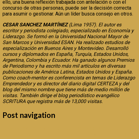
ello, una buena reflexión trabajada con antelación o con el
concurso de otras personas, puede ser la decisión correcta
para asumir o gestionar. Aún un líder busca consejo en otros.
CESAR SANCHEZ MARTÍNEZ
(Lima 1957). El autor es
escritor y periodista colegiado, especializado en Economía y
Liderazgo. Se formó en la Universidad Nacional Mayor de
San Marcos y Universidad ESAN. Ha realizado estudios de
especialización en Buenos Aires y Montevideo. Desarrolló
cursos y diplomados en España, Turquía, Estados Unidos,
Argentina, Colombia y Ecuador. Ha ganado algunos Premios
de Periodismo y ha escrito más mil artículos en diversas
publicaciones de América Latina, Estados Unidos y España.
Como coach-mentor es conferencista en temas de Liderazgo
Emprendedor y es director del diario digital CERTEZA y del
blog del mismo nombre que tiene más de medio millón de
visitas. También dirige el blog periodístico evangélico
SCRITURA que registra más de 13,000 visitas.
Post navigation
Anterior
CREAN CIRCUITO GEOTURÍSTICO EN JAUJA
Siguiente
FORTALEZA DEL «REAL FELIPE» DEL CALLAO