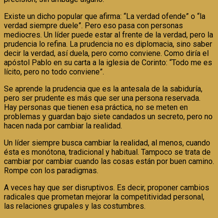
Existe un dicho popular que afirma: “La verdad ofende” o “la
verdad siempre duele”. Pero eso pasa con personas
mediocres. Un líder puede estar al frente de la verdad, pero la
prudencia lo refina. La prudencia no es diplomacia, sino saber
decir la verdad, así duela, pero como conviene. Como diría el
apóstol Pablo en su carta a la iglesia de Corinto: “Todo me es
lícito, pero no todo conviene”.
Se aprende la prudencia que es la antesala de la sabiduría,
pero ser prudente es más que ser una persona reservada.
Hay personas que tienen esa práctica, no se meten en
problemas y guardan bajo siete candados un secreto, pero no
hacen nada por cambiar la realidad.
Un líder siempre busca cambiar la realidad, al menos, cuando
ésta es monótona, tradicional y habitual. Tampoco se trata de
cambiar por cambiar cuando las cosas están por buen camino.
Rompe con los paradigmas.
A veces hay que ser disruptivos. Es decir, proponer cambios
radicales que prometan mejorar la competitividad personal,
las relaciones grupales y las costumbres.