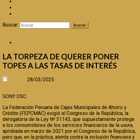
REDES
LIDERAZGO
PIÉLAGO DE OTOÑO
Buscar:
CERTEZA TV
MICROFINANZAS
LA TORPEZA DE QUERER PONER
TOPES A LAS TASAS DE INTERÉS
Certeza
28/03/2025
SONY DSC
La Federación Peruana de Cajas Municipales de Ahorro y
Crédito (FEPCMAC) exigió al Congreso de la República, la
derogatoria de la Ley № 31143, que supuestamente protege
a los consumidores de los servicios financieros de la usura,
aprobada en marzo de 2021 por el Congreso de la República,
pero que, en la práctica, atenta contra la inclusión financiera y