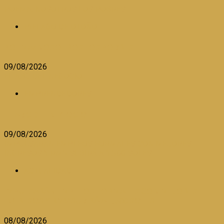
POEMA: NOSOTROS LOS POBRES
PIÉLAGO DE OTOÑO
POEMA: NOSOTROS LOS POBRES
09/08/2026
EL ABC DEL NEGOCIO
EMPRENDEDORES
EL ABC DEL NEGOCIO
09/08/2026
IMPULSARÁN EMPLEOS FORMALES CON MEJORES
INGRESOS Y RMV SUBIRÁ A 1,300 SOLES
ACTUALIDAD
IMPULSARÁN EMPLEOS FORMALES CON MEJORES
INGRESOS Y RMV SUBIRÁ A 1,300 SOLES
08/08/2026