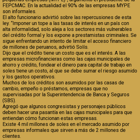
FEPCMAC. En la actualidad el 90% de las empresas MYPE
son informales.
El alto funcionario advirtió sobre las repercusiones de esta
ley. “Imponer un tope a las tasas de interés en un país con
alta informalidad, solo aleja a los sectores más vulnerables
del crédito formal y los expone a prestamistas criminales. Se
sigue enfrentando un intento de limitar el acceso financiero
de millones de peruanos, advirtió Solís.
Dijo que el crédito tiene un costo que es el interés. A las
empresas microfinancieras como las cajas municipales de
ahorro y crédito, fondear el dinero para capital de trabajo en
soles tiene un costo, al que se debe sumar el riesgo asumido
y los gastos operativos.
Muchos de los créditos son asumidos por las casas de
cambio, empeño o préstamos, empresas que no
supervisadas por la Superintendencia de Banca y Seguros
(SBS).
Agregó que algunos congresistas y personajes públicos
deben hacer una pasantía en las cajas municipales para que
entiendan cómo funcionan estas empresas.
Existe 4 mil millones de soles en el mercado asumido por
empresas informales que sirven a más de 2 millones de
clientes.