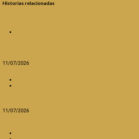
Historias relacionadas
FEPCMAC PRESENTÓ EN BOGOTÁ EL SUMMIC CARTAGENA
2026
MICROFINANZAS
FEPCMAC PRESENTÓ EN BOGOTÁ EL SUMMIC
CARTAGENA 2026
11/07/2026
ASESORAMIENTO AL CLIENTE EN MICROFINANZAS
EMPRENDEDORES
MICROFINANZAS
ASESORAMIENTO AL CLIENTE EN MICROFINANZAS
11/07/2026
APORTE DE LAS MICROFINANZAS A LA INCLUSIÓN
FINANCIERA
ARTÍCULOS