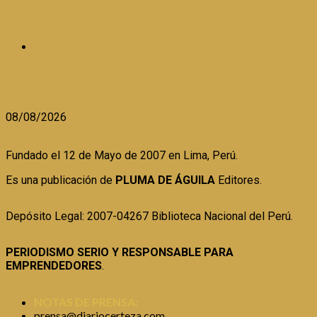
JÓVENES CREAN EMPRENDIMIENTO DE PASTELERÍA Y
PANADERÍA
MICROEMPRESA
JÓVENES CREAN EMPRENDIMIENTO DE PASTELERÍA Y
PANADERÍA
08/08/2026
Fundado el 12 de Mayo de 2007 en Lima, Perú.
Es una publicación de
PLUMA DE ÁGUILA
Editores.
Depósito Legal: 2007-04267 Biblioteca Nacional del Perú.
PERIODISMO SERIO Y RESPONSABLE PARA
EMPRENDEDORES
.
NOTAS DE PRENSA:
prensa@diariocerteza.com