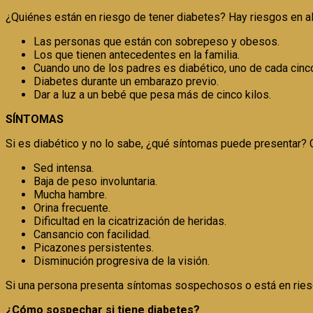
¿Quiénes están en riesgo de tener diabetes? Hay riesgos en 
Las personas que están con sobrepeso y obesos.
Los que tienen antecedentes en la familia.
Cuando uno de los padres es diabético, uno de cada cinco
Diabetes durante un embarazo previo.
Dar a luz a un bebé que pesa más de cinco kilos.
SÍNTOMAS
Si es diabético y no lo sabe, ¿qué síntomas puede presentar?
Sed intensa.
Baja de peso involuntaria.
Mucha hambre.
Orina frecuente.
Dificultad en la cicatrización de heridas.
Cansancio con facilidad.
Picazones persistentes.
Disminución progresiva de la visión.
Si una persona presenta síntomas sospechosos o está en riesg
¿Cómo sospechar si tiene diabetes?