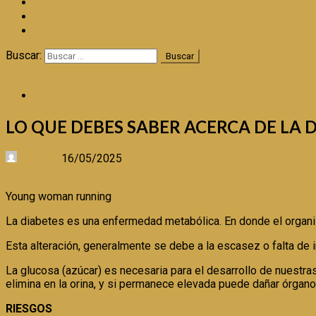
REDES
LIDERAZGO
PIÉLAGO DE OTOÑO
Buscar:
CERTEZA TV
SALUD
LO QUE DEBES SABER ACERCA DE LA 
Certeza
16/05/2025
Young woman running
La diabetes es una enfermedad metabólica. En donde el organismo
Esta alteración, generalmente se debe a la escasez o falta de 
La glucosa (azúcar) es necesaria para el desarrollo de nuestra
elimina en la orina, y si permanece elevada puede dañar órganos
RIESGOS