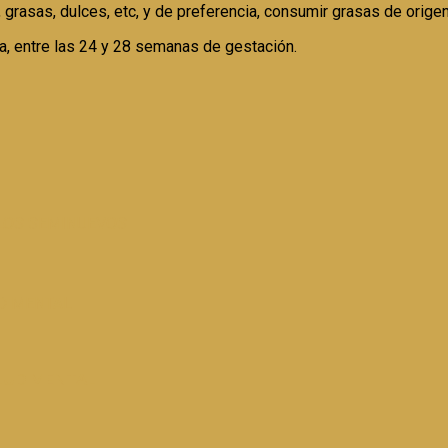
grasas, dulces, etc, y de preferencia, consumir grasas de origen
, entre las 24 y 28 semanas de gestación.
LOS SEMINUEVOS
UD MENTAL
ALUD MENTAL