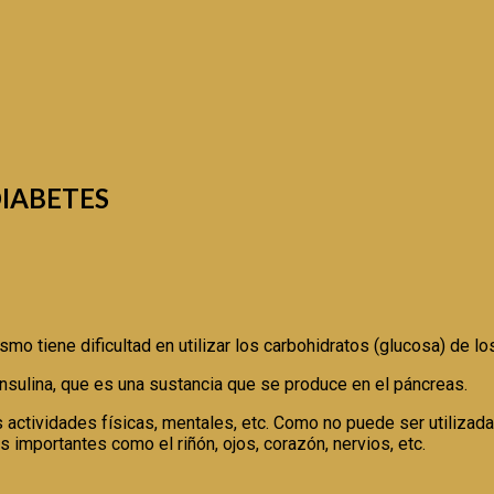
DIABETES
 tiene dificultad en utilizar los carbohidratos (glucosa) de los
insulina, que es una sustancia que se produce en el páncreas.
s actividades físicas, mentales, etc. Como no puede ser utilizad
 importantes como el riñón, ojos, corazón, nervios, etc.