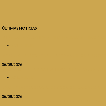
ÚLTIMAS NOTICIAS
MTPE LUCHARÁ CONTRA LA INFORMALIDAD SIN RECORTAR
ACTUALIDAD
MTPE LUCHARÁ CONTRA LA INFORMALIDAD SIN RECOR
06/08/2026
BRASIL TRAE TENDENCIAS DE MODA DEL CALZADO A LA E
ACTUALIDAD
BRASIL TRAE TENDENCIAS DE MODA DEL CALZADO A LA
06/08/2026
MYPE TEXTILES DE AREQUIPA PRODUCEN EN CONDICIONES