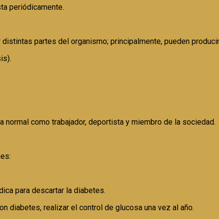
ista periódicamente.
 distintas partes del organismo; principalmente, pueden producir
is).
da normal como trabajador, deportista y miembro de la sociedad.
nes:
ca para descartar la diabetes.
n diabetes, realizar el control de glucosa una vez al año.