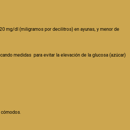
20 mg/dl (miligramos por decilitros) en ayunas, y menor de
icando medidas para evitar la elevación de la glucosa (azúcar)
os cómodos.