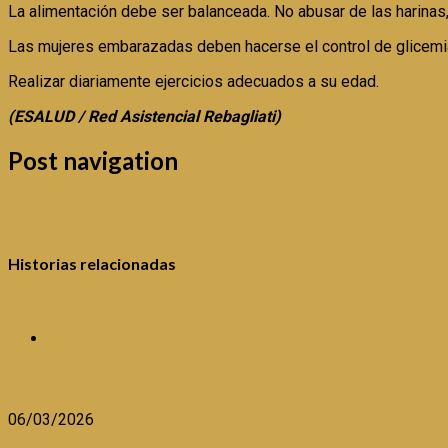
La alimentación debe ser balanceada. No abusar de las harinas, 
Las mujeres embarazadas deben hacerse el control de glicemia
Realizar diariamente ejercicios adecuados a su edad.
(ESALUD / Red Asistencial Rebagliati)
Post navigation
Anterior
EL BUEN VINO ARGENTINO DE MENDOZA
Siguiente
POR CADA AUTO NUEVO SE VENDEN TRES VEHÍCU
Historias relacionadas
ADOLESCENTES DE “GENERACIÓN Z” TIENEN LA PEOR SAL
SALUD
ADOLESCENTES DE “GENERACIÓN Z” TIENEN LA PEOR S
06/03/2026
EL PLATO SALUDABLE