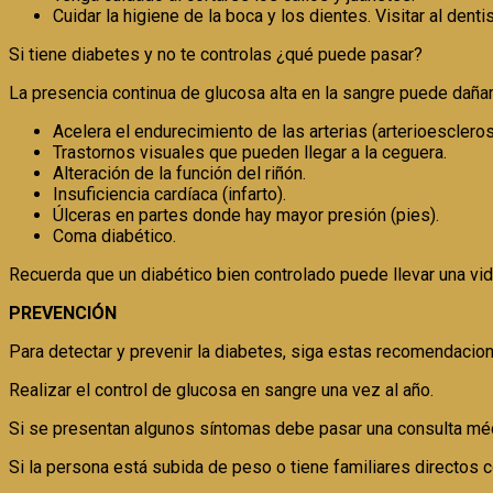
Cuidar la higiene de la boca y los dientes. Visitar al dent
Si tiene diabetes y no te controlas ¿qué puede pasar?
La presencia continua de glucosa alta en la sangre puede dañar
Acelera el endurecimiento de las arterias (arterioescleros
Trastornos visuales que pueden llegar a la ceguera.
Alteración de la función del riñón.
Insuficiencia cardíaca (infarto).
Úlceras en partes donde hay mayor presión (pies).
Coma diabético.
Recuerda que un diabético bien controlado puede llevar una vi
PREVENCIÓN
Para detectar y prevenir la diabetes, siga estas recomendacio
Realizar el control de glucosa en sangre una vez al año.
Si se presentan algunos síntomas debe pasar una consulta médi
Si la persona está subida de peso o tiene familiares directos co