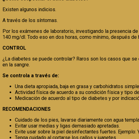
Existen algunos indicios.
A través de los síntomas.
Por los exámenes de laboratorio, investigando la presencia de
140 mg/dl. Todo eso en dos horas, como mínimo, después de h
CONTROL
¿La diabetes se puede controlar? Raros son los casos que se cu
en la sangre.
Se controla a través de:
Una dieta apropiada, baja en grasa y carbohidratos simple
Actividad física de acuerdo a su condición física y tipo 
Medicación de acuerdo al tipo de diabetes y por indicaci
RECOMENDACIONES
Cuidado de los pies, lavarse diariamente con agua templa
Evitar usar medias y ligas demasiado apretadas.
Evite usar sobre la piel desinfectantes fuertes. Ejemplo: 
Tenga cuidado al cortarse los callos y juanetes.