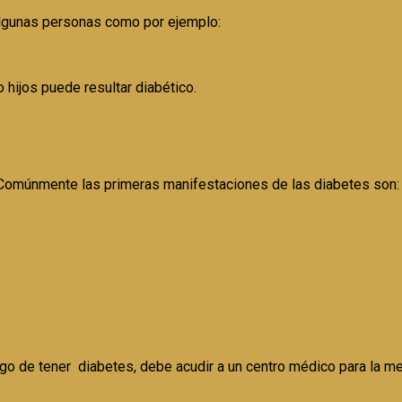
algunas personas como por ejemplo:
 hijos puede resultar diabético.
 Comúnmente las primeras manifestaciones de las diabetes son:
o de tener diabetes, debe acudir a un centro médico para la med