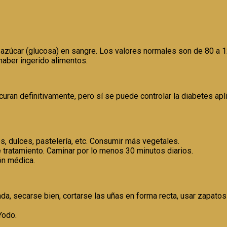
 azúcar (glucosa) en sangre. Los valores normales son de 80 a 1
aber ingerido alimentos.
ran definitivamente, pero sí se puede controlar la diabetes apl
s, dulces, pastelería, etc. Consumir más vegetales.
de tratamiento. Caminar por lo menos 30 minutos diarios.
ón médica.
da, secarse bien, cortarse las uñas en forma recta, usar zapat
Yodo.