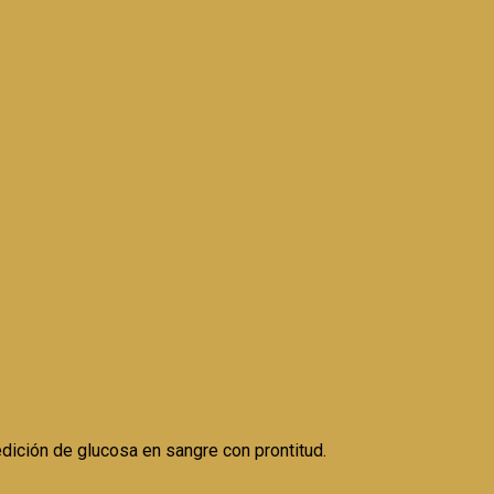
ición de glucosa en sangre con prontitud.