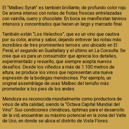
El “Malbec Syrah” es también briillante, de profundo color rojo.
De aroma intenso con notas de frutas frescas entrelazadas
con vainilla, cuero y chocolate. En boca se manifiestan taninos
intensos y concentrados que hacen un largo y marcado final.
También están “Los Helechos”, que es un vino que cautiva
por su color, aroma y sabor, dejando entrever las notas más
increíbles de tres prominentes terroirs: uno ubicado en El
Peral, el segundo en Gualtallary y el último en La Consulta. Se
cree que es para un consumidor que aprecia los detalles,
experimentado y resuelto, que siempre acepta nuevos
desafíos. Desde los viñedos a más de 1.100 metros de
altura, se produce los vinos que representan una nueva
expresión de la bodegas mendocinas. Por ejemplo, un
original assemblage de uvas Malbec del terruño más
prometedor a los pies de los andes.
Mendoza es reconocida mundialmente como productora de
vinos de alta calidad, siendo la “Octava Capital Mundial del
Vino”. Sus condiciones climáticas, óptimas para el desarrollo
de la vid, encuentran su máximo potencial en la zona del Valle
de Uco, en donde se ubica el distrito de Vista Flores.