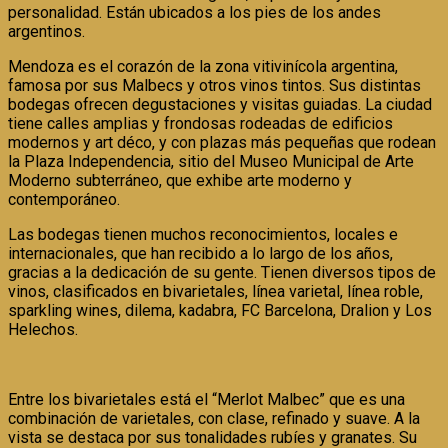
personalidad. Están ubicados a los pies de los andes
argentinos.
Mendoza es el corazón de la zona vitivinícola argentina,
famosa por sus Malbecs y otros vinos tintos. Sus distintas
bodegas ofrecen degustaciones y visitas guiadas. La ciudad
tiene calles amplias y frondosas rodeadas de edificios
modernos y art déco, y con plazas más pequeñas que rodean
la Plaza Independencia, sitio del Museo Municipal de Arte
Moderno subterráneo, que exhibe arte moderno y
contemporáneo.
Las bodegas tienen muchos reconocimientos, locales e
internacionales, que han recibido a lo largo de los años,
gracias a la dedicación de su gente. Tienen diversos tipos de
vinos, clasificados en bivarietales, línea varietal, línea roble,
sparkling wines, dilema, kadabra, FC Barcelona, Dralion y Los
Helechos.
Entre los bivarietales está el “Merlot Malbec” que es una
combinación de varietales, con clase, refinado y suave. A la
vista se destaca por sus tonalidades rubíes y granates. Su