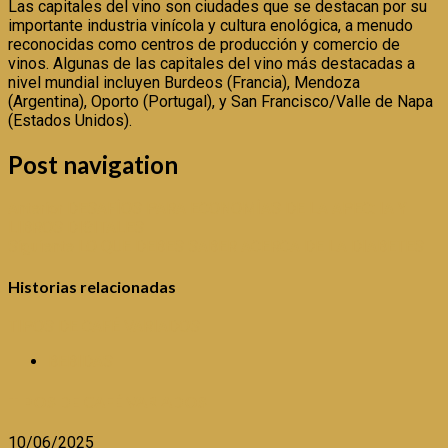
Las capitales del vino son ciudades que se destacan por su
importante industria vinícola y cultura enológica, a menudo
reconocidas como centros de producción y comercio de
vinos. Algunas de las capitales del vino más destacadas a
nivel mundial incluyen Burdeos (Francia), Mendoza
(Argentina), Oporto (Portugal), y San Francisco/Valle de Napa
(Estados Unidos).
Post navigation
Anterior
DESAFÍOS PARA ECONOMÍAS DE LA APEC: IA Y
LIBROS DIGITALES
Siguiente
LO QUE DEBES SABER ACERCA DE LA DIABETES
Historias relacionadas
TIPOS DE CAFÉ VARIADOS
BEBIDAS
TIPOS DE CAFÉ VARIADOS
10/06/2025