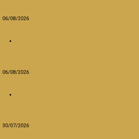
MYPE TEXTILES DE AREQUIPA PRODUCEN EN
CONDICIONES LIMITADAS
06/08/2026
GOBIERNO DEBE PROTEGER INFRAESTRUCTURA
PESQUERA ANTE FENÓMENO EL NIÑO
ACTUALIDAD
GOBIERNO DEBE PROTEGER INFRAESTRUCTURA
PESQUERA ANTE FENÓMENO EL NIÑO
06/08/2026
EL PODER NO ES UN TROFEO SE DIJO EN CEREMONIA DE
ACCIÓN DE GRACIAS
RELIGION
EL PODER NO ES UN TROFEO SE DIJO EN CEREMONIA DE
ACCIÓN DE GRACIAS
30/07/2026