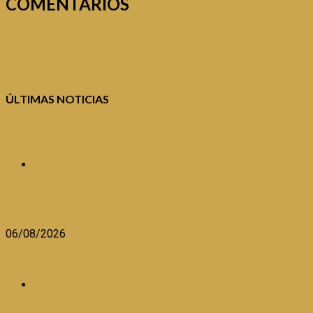
COMENTARIOS
ÚLTIMAS NOTICIAS
BRASIL TRAE TENDENCIAS DE MODA DEL CALZADO A LA
EXPODETALLES 2026
ACTUALIDAD
BRASIL TRAE TENDENCIAS DE MODA DEL CALZADO A
LA EXPODETALLES 2026
06/08/2026
MYPE TEXTILES DE AREQUIPA PRODUCEN EN
CONDICIONES LIMITADAS
ACTUALIDAD