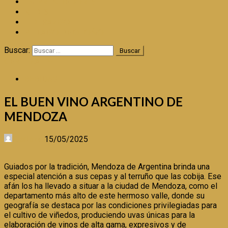
EMPRENDEDORES
REDES
LIDERAZGO
PIÉLAGO DE OTOÑO
Buscar:
CERTEZA TV
BEBIDAS
EL BUEN VINO ARGENTINO DE
MENDOZA
Certeza
15/05/2025
Guiados por la tradición, Mendoza de Argentina brinda una
especial atención a sus cepas y al terruño que las cobija. Ese
afán los ha llevado a situar a la ciudad de Mendoza, como el
departamento más alto de este hermoso valle, donde su
geografía se destaca por las condiciones privilegiadas para
el cultivo de viñedos, produciendo uvas únicas para la
elaboración de vinos de alta gama, expresivos y de