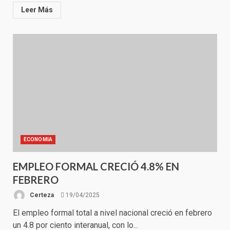
Leer Más
ECONOMIA
EMPLEO FORMAL CRECIÓ 4.8% EN
FEBRERO
Certeza
19/04/2025
El empleo formal total a nivel nacional creció en febrero
un 4.8 por ciento interanual, con lo...