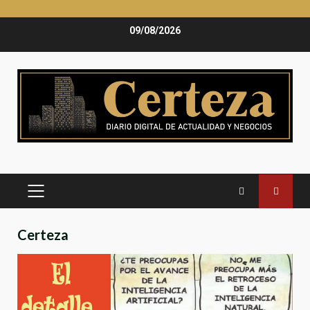
Saltar
09/08/2026
al
contenido
MENÚ
PRINCIPAL
Certeza