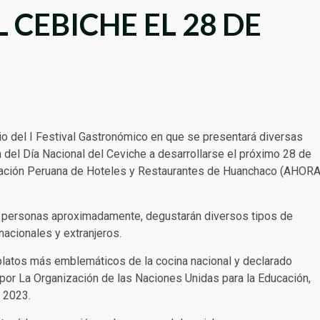
 CEBICHE EL 28 DE
io del I Festival Gastronómico en que se presentará diversas
 del Día Nacional del Ceviche a desarrollarse el próximo 28 de
ociación Peruana de Hoteles y Restaurantes de Huanchaco (AHOR
l personas aproximadamente, degustarán diversos tipos de
 nacionales y extranjeros.
 platos más emblemáticos de la cocina nacional y declarado
por La Organización de las Naciones Unidas para la Educación,
e 2023.