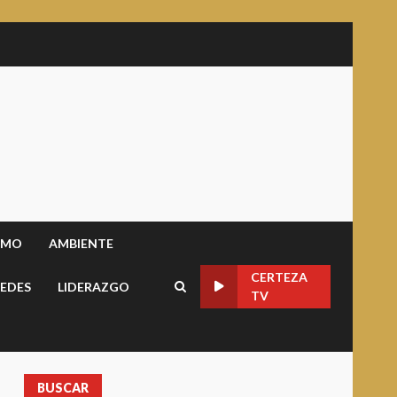
SMO
AMBIENTE
CERTEZA
EDES
LIDERAZGO
TV
BUSCAR