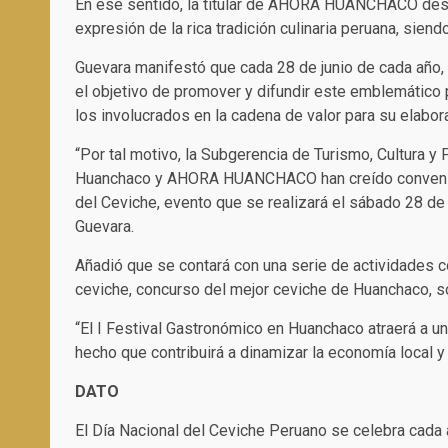
En ese sentido, la titular de AHORA HUANCHACO dest
expresión de la rica tradición culinaria peruana, sien
Guevara manifestó que cada 28 de junio de cada año, 
el objetivo de promover y difundir este emblemático
los involucrados en la cadena de valor para su elabor
“Por tal motivo, la Subgerencia de Turismo, Cultura y
Huanchaco y AHORA HUANCHACO han creído conveniente
del Ceviche, evento que se realizará el sábado 28 de 
Guevara.
Añadió que se contará con una serie de actividades 
ceviche, concurso del mejor ceviche de Huanchaco, s
“El I Festival Gastronómico en Huanchaco atraerá a un
hecho que contribuirá a dinamizar la economía local y 
DATO
El Día Nacional del Ceviche Peruano se celebra cada a