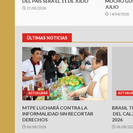
DEL PAÍS SERÁ EL 11 DE JULIO
MUCHO GUS
JULIO
21/05/2026
14/04/2026
ÚLTIMAS NOTICIAS
ACTUALIDAD
ACTUALI
MTPE LUCHARÁ CONTRA LA
BRASIL 
INFORMALIDAD SIN RECORTAR
DEL CAL
DERECHOS
2026
06/08/2026
06/08/20