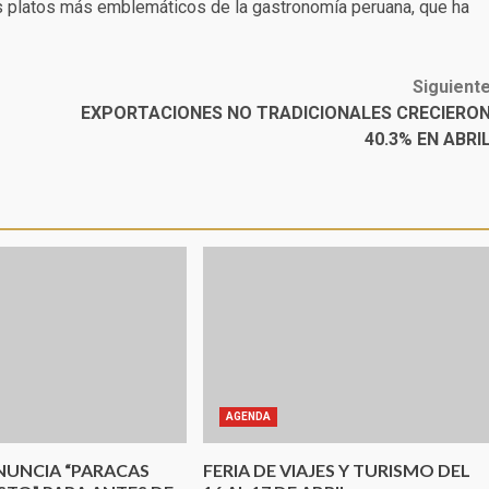
 los platos más emblemáticos de la gastronomía peruana, que ha
Siguient
EXPORTACIONES NO TRADICIONALES CRECIERO
40.3% EN ABRI
AGENDA
NUNCIA “PARACAS
FERIA DE VIAJES Y TURISMO DEL