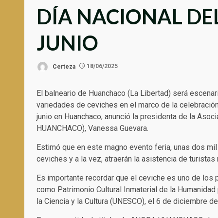
DÍA NACIONAL DEL
JUNIO
Certeza
18/06/2025
El balneario de Huanchaco (La Libertad) será escenar
variedades de ceviches en el marco de la celebración
junio en Huanchaco, anunció la presidenta de la As
HUANCHACO), Vanessa Guevara.
Estimó que en este magno evento feria, unas dos mi
ceviches y a la vez, atraerán la asistencia de turistas
Es importante recordar que el ceviche es uno de los
como Patrimonio Cultural Inmaterial de la Humanidad 
la Ciencia y la Cultura (UNESCO), el 6 de diciembre d