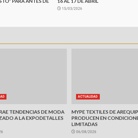
TO” PARA ANTES DE
16 AL 17 DE ABRIL
15/03/2026
DAD
ACTUALIDAD
TRAE TENDENCIAS DE MODA
MYPE TEXTILES DE AREQUI
ZADO A LA EXPODETALLES
PRODUCEN EN CONDICION
LIMITADAS
26
06/08/2026