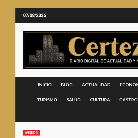
Saltar
07/08/2026
al
contenido
INICIO
BLOG
ACTUALIDAD
ECONO
TURISMO
SALUD
CULTURA
GASTRO
AGENDA