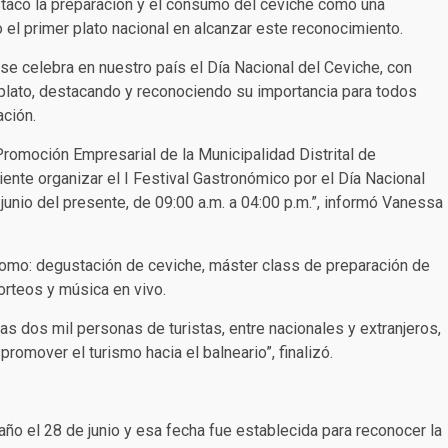
acó la preparación y el consumo del ceviche como una
do el primer plato nacional en alcanzar este reconocimiento.
se celebra en nuestro país el Día Nacional del Ceviche, con
 plato, destacando y reconociendo su importancia para todos
ación.
 Promoción Empresarial de la Municipalidad Distrital de
 organizar el I Festival Gastronómico por el Día Nacional
junio del presente, de 09:00 a.m. a 04:00 p.m.”, informó Vanessa
como: degustación de ceviche, máster class de preparación de
orteos y música en vivo.
as dos mil personas de turistas, entre nacionales y extranjeros,
promover el turismo hacia el balneario”, finalizó.
ño el 28 de junio y esa fecha fue establecida para reconocer la