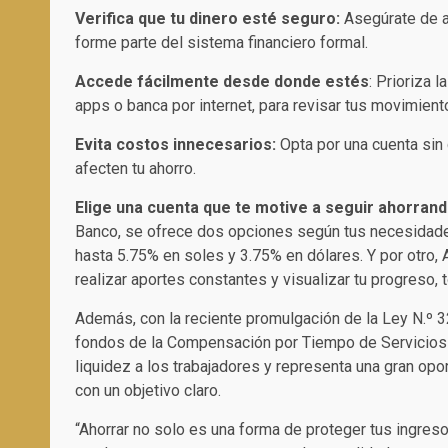
Verifica que tu dinero esté seguro:
Asegúrate de a
forme parte del sistema financiero formal.
Accede fácilmente desde donde estés
: Prioriza 
apps o banca por internet, para revisar tus movimient
Evita costos innecesarios:
Opta por una cuenta si
afecten tu ahorro.
Elige una cuenta que te motive a seguir ahorrand
Banco, se ofrece dos opciones según tus necesidades.
hasta 5.75% en soles y 3.75% en dólares. Y por otro, A
realizar aportes constantes y visualizar tu progreso,
Además, con la reciente promulgación de la Ley N.º 32
fondos de la Compensación por Tiempo de Servicios
liquidez a los trabajadores y representa una gran opo
con un objetivo claro.
“Ahorrar no solo es una forma de proteger tus ingres