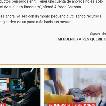
ductos pensados en ti. Tener una cuenta de ahorros no es solo
l de tu futuro financiero”, afirmó Alfredo Shiroma.
es ahora. Ya sea con un monto pequeño o utilizando recursos
ue guardes es un paso más hacia tus metas.
Siguient
MI BUENOS AIRES QUERID
RES
EMPRENDEDORES
MICROFINANZAS