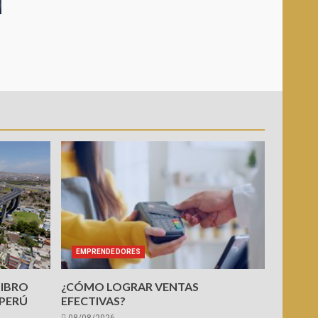
EMPRENDEDORES
LIBRO
¿CÓMO LOGRAR VENTAS
 PERÚ
EFECTIVAS?
08/08/2026