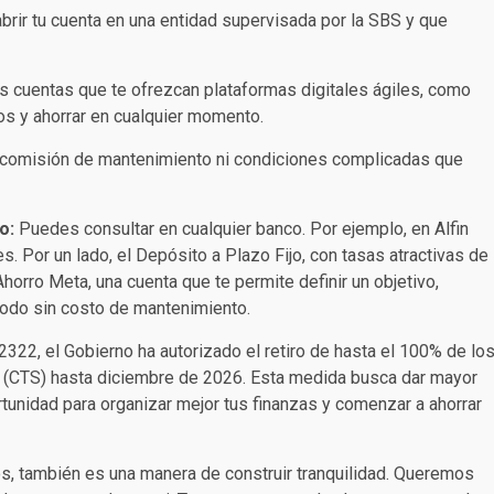
brir tu cuenta en una entidad supervisada por la SBS y que
las cuentas que te ofrezcan plataformas digitales ágiles, como
os y ahorrar en cualquier momento.
n comisión de mantenimiento ni condiciones complicadas que
o:
Puedes consultar en cualquier banco. Por ejemplo, en Alfin
 Por un lado, el Depósito a Plazo Fijo, con tasas atractivas de
horro Meta, una cuenta que te permite definir un objetivo,
 todo sin costo de mantenimiento.
322, el Gobierno ha autorizado el retiro de hasta el 100% de lo
 (CTS) hasta diciembre de 2026. Esta medida busca dar mayor
rtunidad para organizar mejor tus finanzas y comenzar a ahorrar
os, también es una manera de construir tranquilidad. Queremos