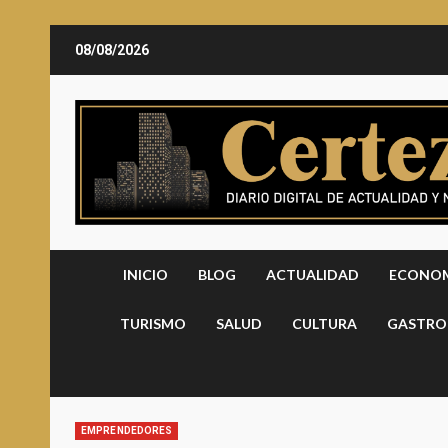
Saltar
08/08/2026
al
contenido
INICIO
BLOG
ACTUALIDAD
ECONO
TURISMO
SALUD
CULTURA
GASTRO
EMPRENDEDORES