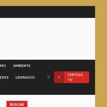
SMO
AMBIENTE
CERTEZA
EDES
LIDERAZGO
TV
BUSCAR