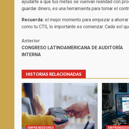
ayudarte a que tus metas se vuelvan realidad con pro
guardar dinero, es una herramienta para tomar el contro
Recuerda:
el mejor momento para empezar a ahorrar 
como tu CTS, lo importante es comenzar. Cada sol q
Post
Anterior
CONGRESO LATINOAMERICANA DE AUDITORÍA
navigation
INTERNA
HISTORIAS RELACIONADAS
EMPRENDEDORES
EMPRENDEDO