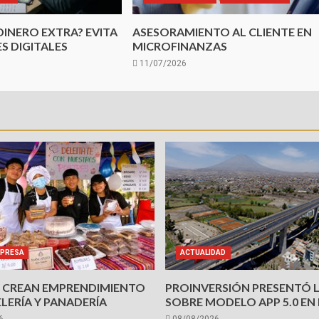
 DINERO EXTRA? EVITA
ASESORAMIENTO AL CLIENTE EN
S DIGITALES
MICROFINANZAS
11/07/2026
PRESA
ACTUALIDAD
 CREAN EMPRENDIMIENTO
PROINVERSIÓN PRESENTÓ 
LERÍA Y PANADERÍA
SOBRE MODELO APP 5.0 EN
6
08/08/2026