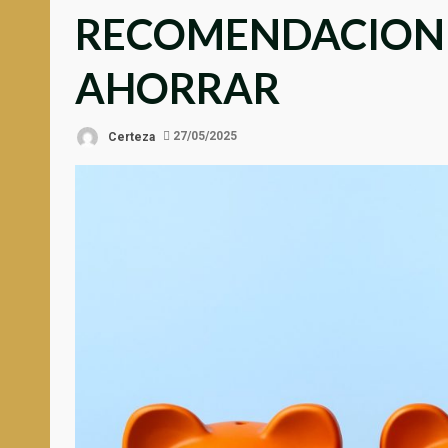
RECOMENDACIONE
AHORRAR
Certeza
27/05/2025